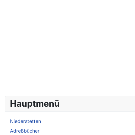
Hauptmenü
Niederstetten
Adreßbücher