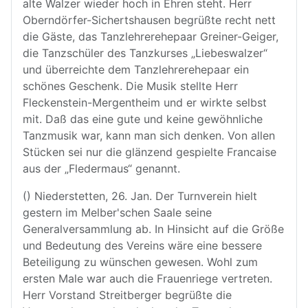
alte Walzer wieder hoch in Ehren steht. Herr
Oberndörfer-Sichertshausen begrüßte recht nett
die Gäste, das Tanzlehrerehepaar Greiner-Geiger,
die Tanzschüler des Tanzkurses „Liebeswalzer“
und überreichte dem Tanzlehrerehepaar ein
schönes Geschenk. Die Musik stellte Herr
Fleckenstein-Mergentheim und er wirkte selbst
mit. Daß das eine gute und keine gewöhnliche
Tanzmusik war, kann man sich denken. Von allen
Stücken sei nur die glänzend gespielte Francaise
aus der „Fledermaus“ genannt.
() Niederstetten, 26. Jan. Der Turnverein hielt
gestern im Melber'schen Saale seine
Generalversammlung ab. In Hinsicht auf die Größe
und Bedeutung des Vereins wäre eine bessere
Beteiligung zu wünschen gewesen. Wohl zum
ersten Male war auch die Frauenriege vertreten.
Herr Vorstand Streitberger begrüßte die