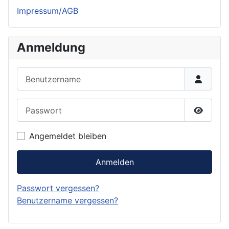
Impressum/AGB
Anmeldung
Benutzername
Passwort
Passwor
Angemeldet bleiben
Anmelden
Passwort vergessen?
Benutzername vergessen?