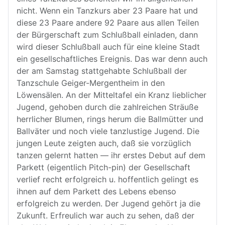
nicht. Wenn ein Tanzkurs aber 23 Paare hat und
diese 23 Paare andere 92 Paare aus allen Teilen
der Bürgerschaft zum Schlußball einladen, dann
wird dieser Schlußball auch für eine kleine Stadt
ein gesellschaftliches Ereignis. Das war denn auch
der am Samstag stattgehabte Schlußball der
Tanzschule Geiger-Mergentheim in den
Löwensälen. An der Mitteltafel ein Kranz lieblicher
Jugend, gehoben durch die zahlreichen Sträuße
herrlicher Blumen, rings herum die Ballmütter und
Ballväter und noch viele tanzlustige Jugend. Die
jungen Leute zeigten auch, daß sie vorzüglich
tanzen gelernt hatten — ihr erstes Debut auf dem
Parkett (eigentlich Pitch-pin) der Gesellschaft
verlief recht erfolgreich u. hoffentlich gelingt es
ihnen auf dem Parkett des Lebens ebenso
erfolgreich zu werden. Der Jugend gehört ja die
Zukunft. Erfreulich war auch zu sehen, daß der