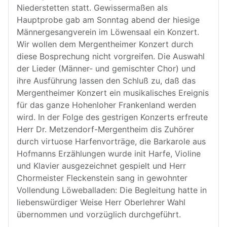
Niederstetten statt. Gewissermaßen als
Hauptprobe gab am Sonntag abend der hiesige
Männergesangverein im Löwensaal ein Konzert.
Wir wollen dem Mergentheimer Konzert durch
diese Bosprechung nicht vorgreifen. Die Auswahl
der Lieder (Männer- und gemischter Chor) und
ihre Ausführung lassen den Schluß zu, daß das
Mergentheimer Konzert ein musikalisches Ereignis
für das ganze Hohenloher Frankenland werden
wird. In der Folge des gestrigen Konzerts erfreute
Herr Dr. Metzendorf-Mergentheim dis Zuhörer
durch virtuose Harfenvorträge, die Barkarole aus
Hofmanns Erzählungen wurde init Harfe, Violine
und Klavier ausgezeichnet gespielt und Herr
Chormeister Fleckenstein sang in gewohnter
Vollendung Löweballaden: Die Begleitung hatte in
liebenswürdiger Weise Herr Oberlehrer Wahl
übernommen und vorzüglich durchgeführt.