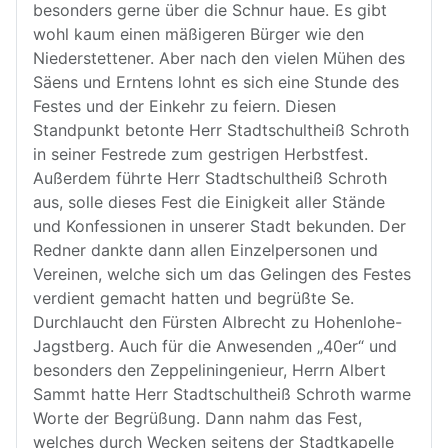
besonders gerne über die Schnur haue. Es gibt
wohl kaum einen mäßigeren Bürger wie den
Niederstettener. Aber nach den vielen Mühen des
Säens und Erntens lohnt es sich eine Stunde des
Festes und der Einkehr zu feiern. Diesen
Standpunkt betonte Herr Stadtschultheiß Schroth
in seiner Festrede zum gestrigen Herbstfest.
Außerdem führte Herr Stadtschultheiß Schroth
aus, solle dieses Fest die Einigkeit aller Stände
und Konfessionen in unserer Stadt bekunden. Der
Redner dankte dann allen Einzelpersonen und
Vereinen, welche sich um das Gelingen des Festes
verdient gemacht hatten und begrüßte Se.
Durchlaucht den Fürsten Albrecht zu Hohenlohe-
Jagstberg. Auch für die Anwesenden „40er“ und
besonders den Zeppeliningenieur, Herrn Albert
Sammt hatte Herr Stadtschultheiß Schroth warme
Worte der Begrüßung. Dann nahm das Fest,
welches durch Wecken seitens der Stadtkapelle