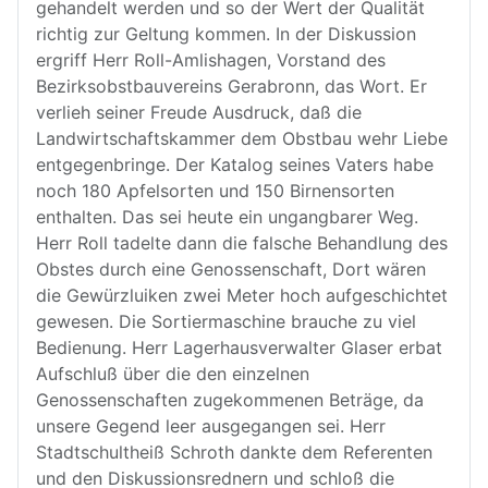
gehandelt werden und so der Wert der Qualität
richtig zur Geltung kommen. In der Diskussion
ergriff Herr Roll-Amlishagen, Vorstand des
Bezirksobstbauvereins Gerabronn, das Wort. Er
verlieh seiner Freude Ausdruck, daß die
Landwirtschaftskammer dem Obstbau wehr Liebe
entgegenbringe. Der Katalog seines Vaters habe
noch 180 Apfelsorten und 150 Birnensorten
enthalten. Das sei heute ein ungangbarer Weg.
Herr Roll tadelte dann die falsche Behandlung des
Obstes durch eine Genossenschaft, Dort wären
die Gewürzluiken zwei Meter hoch aufgeschichtet
gewesen. Die Sortiermaschine brauche zu viel
Bedienung. Herr Lagerhausverwalter Glaser erbat
Aufschluß über die den einzelnen
Genossenschaften zugekommenen Beträge, da
unsere Gegend leer ausgegangen sei. Herr
Stadtschultheiß Schroth dankte dem Referenten
und den Diskussionsrednern und schloß die