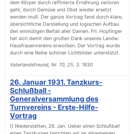
dem Körper durch raffinierte Ernährung verloren
geht, durch Gemüse und Obst wieder ersetzt
werden muß. Der ganze Vortrag fand durch klare,
übersichtliche Darstellung und logischen Aufbau
den einmütigen Beifall aller Damen. Frl. Hopfinger
hat sich damit den großen Dank unseres Landw.
Hausfrauenvereins erworben. Der Vortrag wurde
durch eine Reihe schöner Lichtbilder unterstützt.
Vaterlandsfreund, Nr. 70, 25. 3. 1930
26. Januar 1931. Tanzkurs-
Schlußball -
Generalversammlung des
Turnvereins - Erste-Hilfe-
Vortrag
() Niederstetten, 26. Jan. Ueber einen Schlußball
eines Tanzkurses berichten wir im allgemeinen