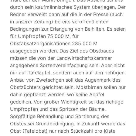
durch sein kaufmännisches System überlegen. Der
Redner verweist dann auf die in der Presse (auch
in unserer Zeitung) bereits veröffentlichten
Bedingungen zur Erlangung von Beihilfen. Es seien
für Umpfropfen 75 000 M, für
Obstabsatzorganisationen 285 000 M
ausgegeben worden. Das Ziel des Obstbaues
müssen die von der Landwirtschaftskammer
angegebene Sortenvereinfachung sein. Aber nicht
nur auf Tafeläpfel, sondern auch auf den richtigen
Anbau von Zwetschgen soll das Augenmerk des
Obstzüchters gerichtet sein. Mostbirnen sollen nur
dahin gepflanzt werden, wo keine Aepfel
gedeihen. Von großer Wichtigkeit sei das richtige
Umpfropfen und das Spritzen der Bäume.
Sorgfältige Behandlung und Sortierung des
Obstes sei Grundbedingung. In Zukunft werde das
Obst (Tafelobst) nur nach Stückzahl pro Kiste