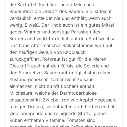
die Kartoffel. Sie bildet nebst Milch und
Bauernbrot die Urkraft des Bauern. Sie ist leicht
verdaulich, entleidet nie und enthält, wenn auch
wenig, Eiweiß. Der Knoblauch ist ein gutes Mittel
gegen Würmer und sonstige Parasiten des
Körpers und wirkt förderlich auf den Stoffwechsel.
Das hohe Alter mancher Balkanstämme wird auf
den häufigen Genuß von Knoblauch
zurückgeführt. Rotkraut ist gut für die Nieren.
Dies trifft auch auf den Kürbis, die Sellerie und
den Spargel zu. Sauerkraut (möglichst in rohem
Zustand genossen, ferner nicht zu sauer
einmachen, nicht zu oft kochen) enthält
Milchsäure, welche der Darmtuberkulose
entgegenwirkt. Zwiebel, roh wie Aepfel gegessen,
reinigen Drüsen, sie enthalten Jod. Rettich enthält
viele anregende und reinigende Stoffe, gelbe
Rüben enthalten Vitamine. Tomaten sind