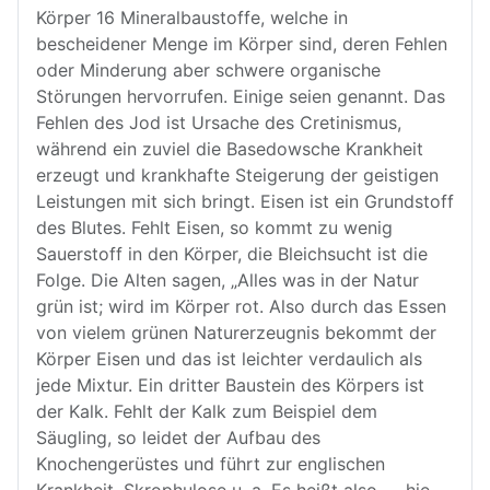
Körper 16 Mineralbaustoffe, welche in
bescheidener Menge im Körper sind, deren Fehlen
oder Minderung aber schwere organische
Störungen hervorrufen. Einige seien genannt. Das
Fehlen des Jod ist Ursache des Cretinismus,
während ein zuviel die Basedowsche Krankheit
erzeugt und krankhafte Steigerung der geistigen
Leistungen mit sich bringt. Eisen ist ein Grundstoff
des Blutes. Fehlt Eisen, so kommt zu wenig
Sauerstoff in den Körper, die Bleichsucht ist die
Folge. Die Alten sagen, „Alles was in der Natur
grün ist; wird im Körper rot. Also durch das Essen
von vielem grünen Naturerzeugnis bekommt der
Körper Eisen und das ist leichter verdaulich als
jede Mixtur. Ein dritter Baustein des Körpers ist
der Kalk. Fehlt der Kalk zum Beispiel dem
Säugling, so leidet der Aufbau des
Knochengerüstes und führt zur englischen