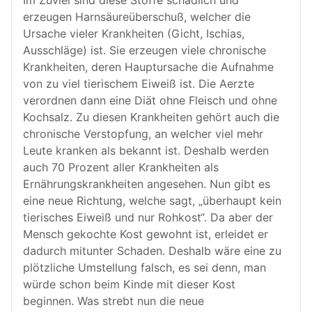
Im Zuviel sind diese Stoffe schädlich und
erzeugen Harnsäureüberschuß, welcher die
Ursache vieler Krankheiten (Gicht, Ischias,
Ausschläge) ist. Sie erzeugen viele chronische
Krankheiten, deren Hauptursache die Aufnahme
von zu viel tierischem Eiweiß ist. Die Aerzte
verordnen dann eine Diät ohne Fleisch und ohne
Kochsalz. Zu diesen Krankheiten gehört auch die
chronische Verstopfung, an welcher viel mehr
Leute kranken als bekannt ist. Deshalb werden
auch 70 Prozent aller Krankheiten als
Ernährungskrankheiten angesehen. Nun gibt es
eine neue Richtung, welche sagt, „überhaupt kein
tierisches Eiweiß und nur Rohkost“. Da aber der
Mensch gekochte Kost gewohnt ist, erleidet er
dadurch mitunter Schaden. Deshalb wäre eine zu
plötzliche Umstellung falsch, es sei denn, man
würde schon beim Kinde mit dieser Kost
beginnen. Was strebt nun die neue