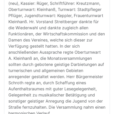
(neu), Kassier: Rüger, Schriftführer: Kreutzmann,
Oberturnwart: Kleinhanß, Turnwart: Stadtpfleger
Pflüger, Jugendturnwart: Keppler, Frauenturnwart
Kleinhanß. Hr. Vorstand Streitberger dankte für
die Wiederwahl und dankte zugleich allen
Funktionären, der Wirtschaftskommission und den
Damen des Vereines, welche sich dieser zur
Verfügung gestellt hatten. In der sich
anschließenden Aussprache regte Oberturnwart
A. Kleinhanß an, die Monatsversammlungen
sollten durch gebotene geistige Darbietungen auf
turnerischen und allgemeinen Gebieten
anregender gestaltet werden. Herr Bürgermeister
Schroth regte an, durch Schaffung eines
Aufenthaltsraumes mit guter Lesegelegenheit,
Gelegenheit zu musikalischer Betätigung und
sonstiger geistiger Anregung die Jugend von der
Straße fernzuhalten. Die Versammlung nahm einen
harmonischen Verlauf.