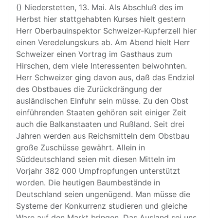
() Niederstetten, 13. Mai. Als Abschluß des im
Herbst hier stattgehabten Kurses hielt gestern
Herr Oberbauinspektor Schweizer-Kupferzell hier
einen Veredelungskurs ab. Am Abend hielt Herr
Schweizer einen Vortrag im Gasthaus zum
Hirschen, dem viele Interessenten beiwohnten.
Herr Schweizer ging davon aus, daß das Endziel
des Obstbaues die Zurückdrängung der
ausländischen Einfuhr sein müsse. Zu den Obst
einführenden Staaten gehören seit einiger Zeit
auch die Balkanstaaten und Rußland. Seit drei
Jahren werden aus Reichsmitteln dem Obstbau
große Zuschüsse gewährt. Allein in
Süddeutschland seien mit diesen Mitteln im
Vorjahr 382 000 Umpfropfungen unterstützt
worden. Die heutigen Baumbestände in
Deutschland seien ungenügend. Man müsse die
Systeme der Konkurrenz studieren und gleiche
Ware auf den Markt bringen. Das Ausland sei uns