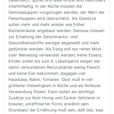
basenreich. Spinat und alles Grüne sind besonders
vitaminhaltig. In der Küche müssen die
Gemüsesuppen vorgezogen werden, der Wert der
Fleischsuppen wird überschätzt. Als Gewürze
sollen mehr und mehr wieder wie früher
Küchenkräuter angebaut werden. Gemüse müssen
zur Erhaltung der Geschmacks- und
Gesundheitsstoffe weniger abgewellt und mehr
gedünstet werden. Als Essig soll nur reiner Most-
oder Weinessig verwendet werden, keine Essenz.
Kinder sollen bis zum 6. Lebensjahre wegen der
damit verbundenen Reizzustände wenig Fleisch
und keine Eier bekommen, dagegen viel
Hauskäse, Rahm, Tomaten. Obst muß in viel
größerer Vielseitigkeit in Küche und als Rohkost
Verwendung finden. Dann sollen als wichtige
Zusätze zur Kost Honig und Zucker (letzterer in
brauner, unraffinierter Form) erwähnt sein.
Grundsatz der Ernährung muß sein, daß das, was