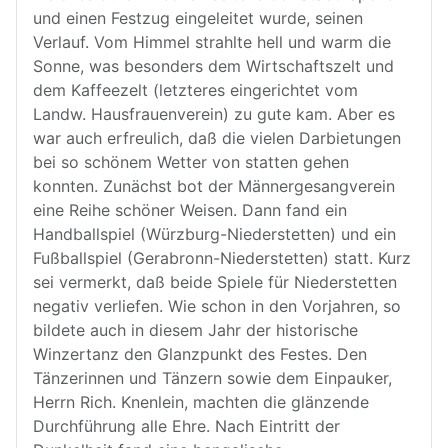
und einen Festzug eingeleitet wurde, seinen
Verlauf. Vom Himmel strahlte hell und warm die
Sonne, was besonders dem Wirtschaftszelt und
dem Kaffeezelt (letzteres eingerichtet vom
Landw. Hausfrauenverein) zu gute kam. Aber es
war auch erfreulich, daß die vielen Darbietungen
bei so schönem Wetter von statten gehen
konnten. Zunächst bot der Männergesangverein
eine Reihe schöner Weisen. Dann fand ein
Handballspiel (Würzburg-Niederstetten) und ein
Fußballspiel (Gerabronn-Niederstetten) statt. Kurz
sei vermerkt, daß beide Spiele für Niederstetten
negativ verliefen. Wie schon in den Vorjahren, so
bildete auch in diesem Jahr der historische
Winzertanz den Glanzpunkt des Festes. Den
Tänzerinnen und Tänzern sowie dem Einpauker,
Herrn Rich. Knenlein, machten die glänzende
Durchführung alle Ehre. Nach Eintritt der