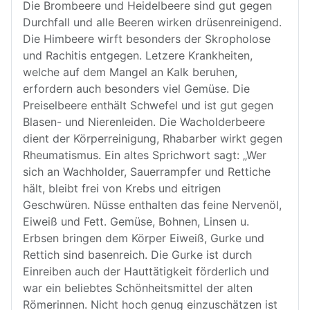
Die Brombeere und Heidelbeere sind gut gegen
Durchfall und alle Beeren wirken drüsenreinigend.
Die Himbeere wirft besonders der Skropholose
und Rachitis entgegen. Letzere Krankheiten,
welche auf dem Mangel an Kalk beruhen,
erfordern auch besonders viel Gemüse. Die
Preiselbeere enthält Schwefel und ist gut gegen
Blasen- und Nierenleiden. Die Wacholderbeere
dient der Körperreinigung, Rhabarber wirkt gegen
Rheumatismus. Ein altes Sprichwort sagt: „Wer
sich an Wachholder, Sauerrampfer und Rettiche
hält, bleibt frei von Krebs und eitrigen
Geschwüren. Nüsse enthalten das feine Nervenöl,
Eiweiß und Fett. Gemüse, Bohnen, Linsen u.
Erbsen bringen dem Körper Eiweiß, Gurke und
Rettich sind basenreich. Die Gurke ist durch
Einreiben auch der Hauttätigkeit förderlich und
war ein beliebtes Schönheitsmittel der alten
Römerinnen. Nicht hoch genug einzuschätzen ist