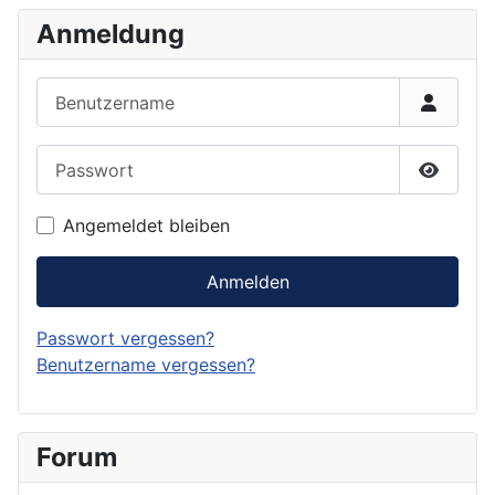
Anmeldung
Benutzername
Passwort
Passwor
Angemeldet bleiben
Anmelden
Passwort vergessen?
Benutzername vergessen?
Forum