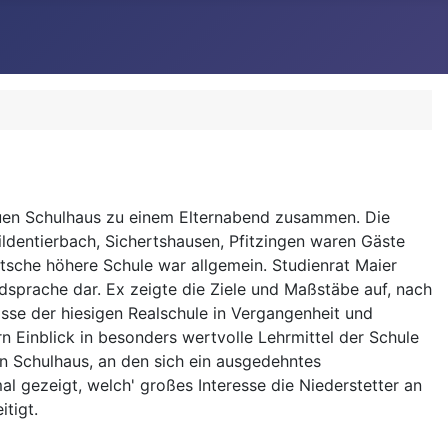
neuen Schulhaus zu einem Elternabend zusammen. Die
ldentierbach, Sichertshausen, Pfitzingen waren Gäste
utsche höhere Schule war allgemein. Studienrat Maier
mdsprache dar. Ex zeigte die Ziele und Maßstäbe auf, nach
isse der hiesigen Realschule in Vergangenheit und
n Einblick in besonders wertvolle Lehrmittel der Schule
en Schulhaus, an den sich ein ausgedehntes
l gezeigt, welch' großes Interesse die Niederstetter an
tigt.