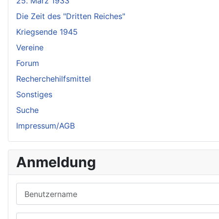
25. März 1933
Die Zeit des "Dritten Reiches"
Kriegsende 1945
Vereine
Forum
Recherchehilfsmittel
Sonstiges
Suche
Impressum/AGB
Anmeldung
Benutzername
Passwort