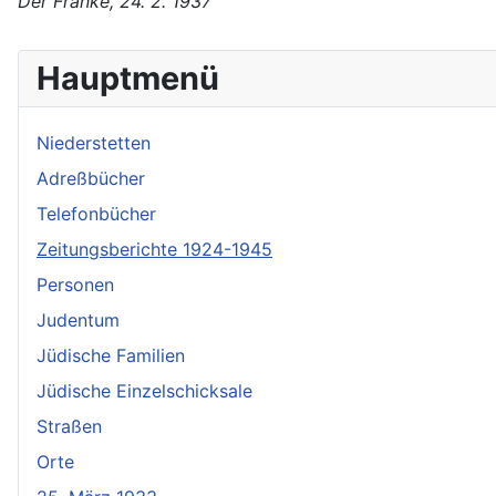
Der Franke, 24. 2. 1937
Hauptmenü
Niederstetten
Adreßbücher
Telefonbücher
Zeitungsberichte 1924-1945
Personen
Judentum
Jüdische Familien
Jüdische Einzelschicksale
Straßen
Orte