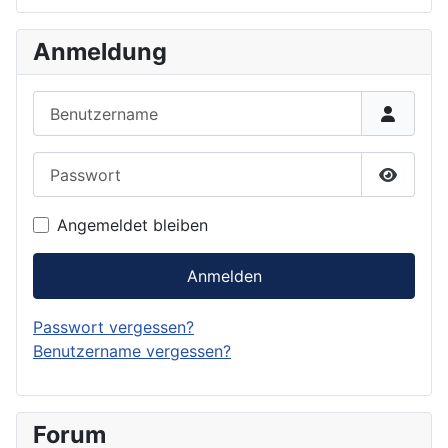
Anmeldung
Benutzername
Passwort
Passwor
Angemeldet bleiben
Anmelden
Passwort vergessen?
Benutzername vergessen?
Forum