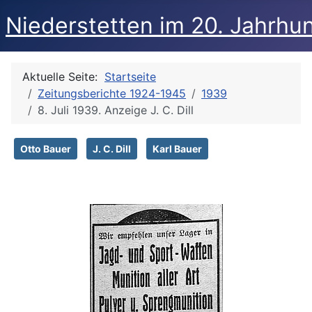
Niederstetten im 20. Jahrhu
Aktuelle Seite:
Startseite
Zeitungsberichte 1924-1945
1939
8. Juli 1939. Anzeige J. C. Dill
Otto Bauer
J. C. Dill
Karl Bauer