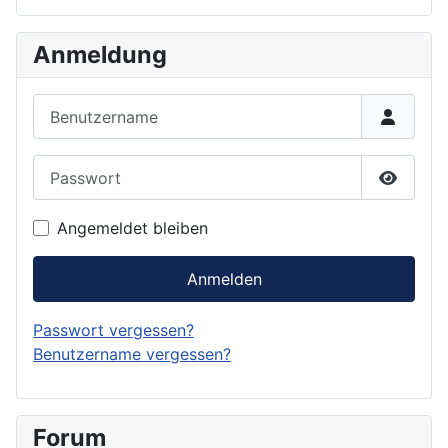
Anmeldung
Benutzername
Passwort
Passwor
Angemeldet bleiben
Anmelden
Passwort vergessen?
Benutzername vergessen?
Forum