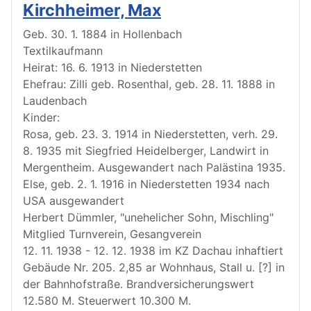
Kirchheimer, Max
Geb. 30. 1. 1884 in Hollenbach
Textilkaufmann
Heirat: 16. 6. 1913 in Niederstetten
Ehefrau: Zilli geb. Rosenthal, geb. 28. 11. 1888 in
Laudenbach
Kinder:
Rosa, geb. 23. 3. 1914 in Niederstetten, verh. 29.
8. 1935 mit Siegfried Heidelberger, Landwirt in
Mergentheim. Ausgewandert nach Palästina 1935.
Else, geb. 2. 1. 1916 in Niederstetten 1934 nach
USA ausgewandert
Herbert Dümmler, "unehelicher Sohn, Mischling"
Mitglied Turnverein, Gesangverein
12. 11. 1938 - 12. 12. 1938 im KZ Dachau inhaftiert
Gebäude Nr. 205. 2,85 ar Wohnhaus, Stall u. [?] in
der Bahnhofstraße. Brandversicherungswert
12.580 M. Steuerwert 10.300 M.