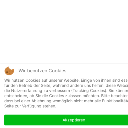
Wir benutzen Cookies
Wir nutzen Cookies auf unserer Website. Einige von ihnen sind esse
für den Betrieb der Seite, während andere uns helfen, diese Webs
die Nutzererfahrung zu verbessern (Tracking Cookies). Sie können
entscheiden, ob Sie die Cookies zulassen möchten. Bitte beachten
dass bei einer Ablehnung womöglich nicht mehr alle Funktionalität
Seite zur Verfügung stehen.
Akzeptieren