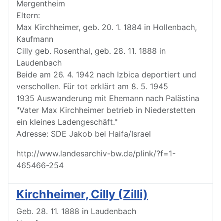
Mergentheim
Eltern:
Max Kirchheimer, geb. 20. 1. 1884 in Hollenbach,
Kaufmann
Cilly geb. Rosenthal, geb. 28. 11. 1888 in
Laudenbach
Beide am 26. 4. 1942 nach Izbica deportiert und
verschollen. Für tot erklärt am 8. 5. 1945
1935 Auswanderung mit Ehemann nach Palästina
"Vater Max Kirchheimer betrieb in Niederstetten
ein kleines Ladengeschäft."
Adresse: SDE Jakob bei Haifa/Israel
http://www.landesarchiv-bw.de/plink/?f=1-
465466-254
Kirchheimer, Cilly (Zilli)
Geb. 28. 11. 1888 in Laudenbach