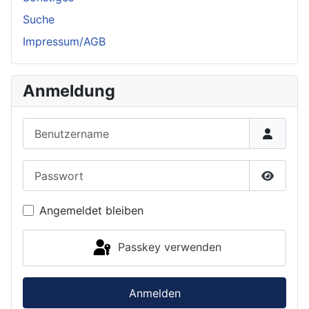
Suche
Impressum/AGB
Anmeldung
Benutzername
Passwort
Passwor
Angemeldet bleiben
Passkey verwenden
Anmelden