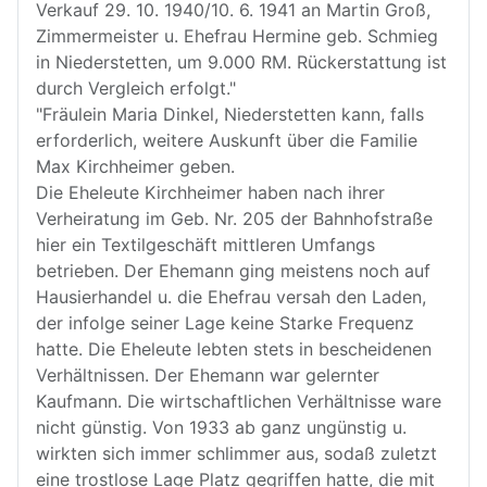
Verkauf 29. 10. 1940/10. 6. 1941 an Martin Groß,
Zimmermeister u. Ehefrau Hermine geb. Schmieg
in Niederstetten, um 9.000 RM. Rückerstattung ist
durch Vergleich erfolgt."
"Fräulein Maria Dinkel, Niederstetten kann, falls
erforderlich, weitere Auskunft über die Familie
Max Kirchheimer geben.
Die Eheleute Kirchheimer haben nach ihrer
Verheiratung im Geb. Nr. 205 der Bahnhofstraße
hier ein Textilgeschäft mittleren Umfangs
betrieben. Der Ehemann ging meistens noch auf
Hausierhandel u. die Ehefrau versah den Laden,
der infolge seiner Lage keine Starke Frequenz
hatte. Die Eheleute lebten stets in bescheidenen
Verhältnissen. Der Ehemann war gelernter
Kaufmann. Die wirtschaftlichen Verhältnisse ware
nicht günstig. Von 1933 ab ganz ungünstig u.
wirkten sich immer schlimmer aus, sodaß zuletzt
eine trostlose Lage Platz gegriffen hatte, die mit