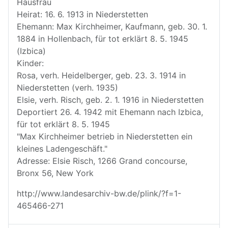
Hausfrau
Heirat: 16. 6. 1913 in Niederstetten
Ehemann: Max Kirchheimer, Kaufmann, geb. 30. 1.
1884 in Hollenbach, für tot erklärt 8. 5. 1945
(Izbica)
Kinder:
Rosa, verh. Heidelberger, geb. 23. 3. 1914 in
Niederstetten (verh. 1935)
Elsie, verh. Risch, geb. 2. 1. 1916 in Niederstetten
Deportiert 26. 4. 1942 mit Ehemann nach Izbica,
für tot erklärt 8. 5. 1945
"Max Kirchheimer betrieb in Niederstetten ein
kleines Ladengeschäft."
Adresse: Elsie Risch, 1266 Grand concourse,
Bronx 56, New York
http://www.landesarchiv-bw.de/plink/?f=1-
465466-271