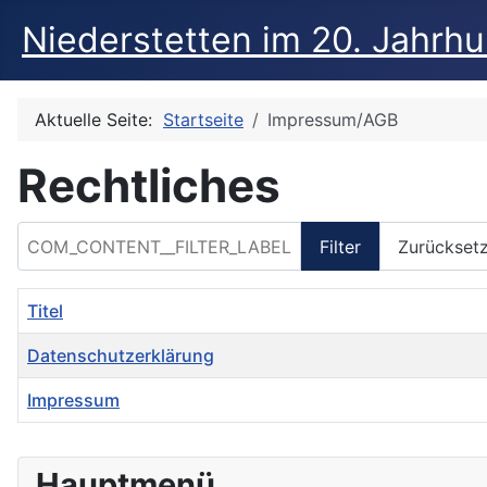
Niederstetten im 20. Jahrh
Aktuelle Seite:
Startseite
Impressum/AGB
Rechtliches
COM_CONTENT__FILTER_LABEL
Filter
Zurückset
Titel
Datenschutzerklärung
Impressum
Beiträge
Hauptmenü