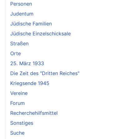
Personen
Judentum
Jüdische Familien
Jüdische Einzelschicksale
Straßen
Orte
25. März 1933
Die Zeit des "Dritten Reiches"
Kriegsende 1945
Vereine
Forum
Recherchehilfsmittel
Sonstiges
Suche