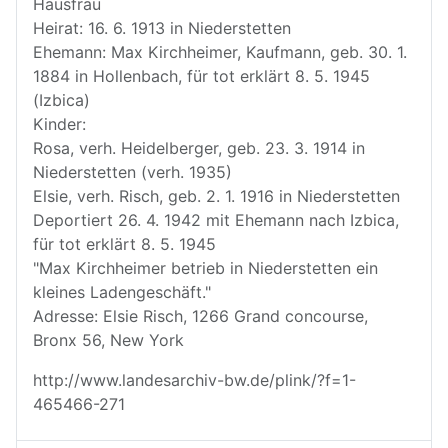
Hausfrau
Heirat: 16. 6. 1913 in Niederstetten
Ehemann: Max Kirchheimer, Kaufmann, geb. 30. 1.
1884 in Hollenbach, für tot erklärt 8. 5. 1945
(Izbica)
Kinder:
Rosa, verh. Heidelberger, geb. 23. 3. 1914 in
Niederstetten (verh. 1935)
Elsie, verh. Risch, geb. 2. 1. 1916 in Niederstetten
Deportiert 26. 4. 1942 mit Ehemann nach Izbica,
für tot erklärt 8. 5. 1945
"Max Kirchheimer betrieb in Niederstetten ein
kleines Ladengeschäft."
Adresse: Elsie Risch, 1266 Grand concourse,
Bronx 56, New York
http://www.landesarchiv-bw.de/plink/?f=1-
465466-271