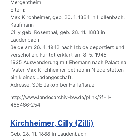
Mergentheim
Eltern:
Max Kirchheimer, geb. 20. 1. 1884 in Hollenbach,
Kaufmann
Cilly geb. Rosenthal, geb. 28. 11. 1888 in
Laudenbach
Beide am 26. 4. 1942 nach Izbica deportiert und
verschollen. Für tot erklärt am 8. 5. 1945
1935 Auswanderung mit Ehemann nach Palästina
"Vater Max Kirchheimer betrieb in Niederstetten
ein kleines Ladengeschäft."
Adresse: SDE Jakob bei Haifa/Israel
http://www.landesarchiv-bw.de/plink/?f=1-
465466-254
Kirchheimer, Cilly (Zilli)
Geb. 28. 11. 1888 in Laudenbach