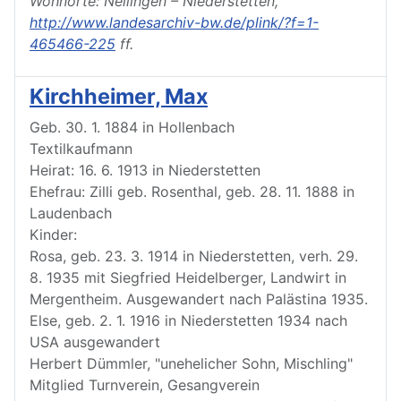
Wohnorte: Nellingen – Niederstetten,
http://www.landesarchiv-bw.de/plink/?f=1-
465466-225
ff.
Kirchheimer, Max
Geb. 30. 1. 1884 in Hollenbach
Textilkaufmann
Heirat: 16. 6. 1913 in Niederstetten
Ehefrau: Zilli geb. Rosenthal, geb. 28. 11. 1888 in
Laudenbach
Kinder:
Rosa, geb. 23. 3. 1914 in Niederstetten, verh. 29.
8. 1935 mit Siegfried Heidelberger, Landwirt in
Mergentheim. Ausgewandert nach Palästina 1935.
Else, geb. 2. 1. 1916 in Niederstetten 1934 nach
USA ausgewandert
Herbert Dümmler, "unehelicher Sohn, Mischling"
Mitglied Turnverein, Gesangverein