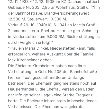
12. 11. 1938 - 12. 12. 1938 im KZ Dachau inhaftiert
Gebäude Nr. 205. 2,85 ar Wohnhaus, Stall u. [?] in
der Bahnhofstraße. Brandversicherungswert
12.580 M. Steuerwert 10.300 M.
Verkauf 29. 10. 1940/10. 6. 1941 an Martin Groß,
Zimmermeister u. Ehefrau Hermine geb. Schmieg
in Niederstetten, um 9.000 RM. Rückerstattung ist
durch Vergleich erfolgt."
"Fräulein Maria Dinkel, Niederstetten kann, falls
erforderlich, weitere Auskunft über die Familie
Max Kirchheimer geben.
Die Eheleute Kirchheimer haben nach ihrer
Verheiratung im Geb. Nr. 205 der Bahnhofstraße
hier ein Textilgeschäft mittleren Umfangs
betrieben. Der Ehemann ging meistens noch auf
Hausierhandel u. die Ehefrau versah den Laden,
der infolge seiner Lage keine Starke Frequenz
hatte. Die Eheleute lebten stets in bescheidenen
Verhältnissen. Der Ehemann war gelernter