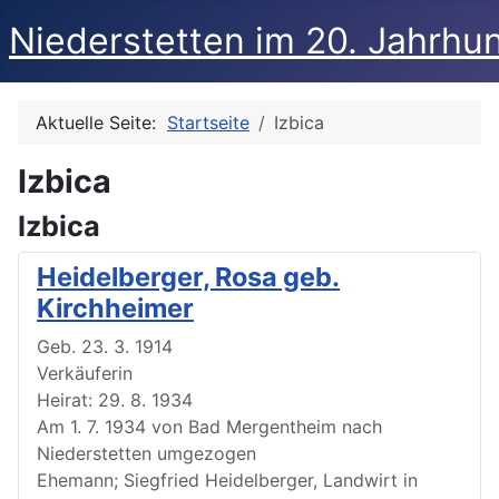
Niederstetten im 20. Jahrhu
Aktuelle Seite:
Startseite
Izbica
Izbica
Izbica
Heidelberger, Rosa geb.
Kirchheimer
Geb. 23. 3. 1914
Verkäuferin
Heirat: 29. 8. 1934
Am 1. 7. 1934 von Bad Mergentheim nach
Niederstetten umgezogen
Ehemann; Siegfried Heidelberger, Landwirt in