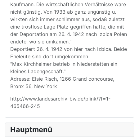
Kaufmann. Die wirtschaftlichen Verhältnisse ware
nicht günstig. Von 1933 ab ganz ungünstig u.
wirkten sich immer schlimmer aus, sodaß zuletzt
eine trostlose Lage Platz gegriffen hatte, die mit
der Deportation am 26. 4. 1942 nach Izbica Polen
endete, wo sie umkamen."
Deportiert 26. 4. 1942 von hier nach Izbica. Beide
Eheleute sind dort umgekommen
"Max Kirchheimer betrieb in Niederstetten ein
kleines Ladengeschäft."
Adresse: Elsie Risch, 1266 Grand concourse,
Bronx 56, New York
http://www.landesarchiv-bw.de/plink/?f=1-
465466-245
Hauptmenü