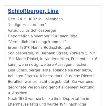
Schloßberger, Lina
Geb. 24. 9. 1892 in Hollenbach
"Ledige Haustochter"
Vater: Julius Schlossberger
Deportation November 1941 nach Riga.
"Vermutlich dort umgekommen."
Erbin (1961): Hanna Rothschild, geb.
Schlossberger, 19 Burbank Street, Yonkers 2, N.Y.
"Frl. Marie Dinkel, in Niederstetten, Frickentalstr. 6
kann, wenn nötig, weitere Aussagen machen.
Lina Schloßberger lebte, solange sie hier lebte,
bei ihren Eltern u. leistete dort häusliche Dienste.
Beruflich war sie nicht ausgebildet. Sie war eine
geordnete Person und genoß allgemein Achtung
u. Ansehen.
Nach 1933 war sie bis zu ihrer Deportation im
Elternhause tätig und wurde 1941 nach Riga