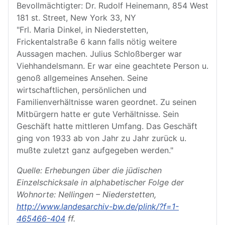
Bevollmächtigter: Dr. Rudolf Heinemann, 854 West
181 st. Street, New York 33, NY
"Frl. Maria Dinkel, in Niederstetten,
Frickentalstraße 6 kann falls nötig weitere
Aussagen machen. Julius Schloßberger war
Viehhandelsmann. Er war eine geachtete Person u.
genoß allgemeines Ansehen. Seine
wirtschaftlichen, persönlichen und
Familienverhältnisse waren geordnet. Zu seinen
Mitbürgern hatte er gute Verhältnisse. Sein
Geschäft hatte mittleren Umfang. Das Geschäft
ging von 1933 ab von Jahr zu Jahr zurück u.
mußte zuletzt ganz aufgegeben werden."
Quelle: Erhebungen über die jüdischen
Einzelschicksale in alphabetischer Folge der
Wohnorte: Nellingen – Niederstetten,
http://www.landesarchiv-bw.de/plink/?f=1-
465466-404
ff.