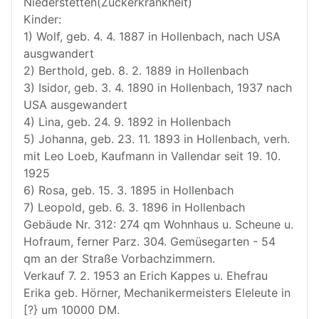
Niederstetten(Zuckerkrankheit)
Kinder:
1) Wolf, geb. 4. 4. 1887 in Hollenbach, nach USA
ausgwandert
2) Berthold, geb. 8. 2. 1889 in Hollenbach
3) Isidor, geb. 3. 4. 1890 in Hollenbach, 1937 nach
USA ausgewandert
4) Lina, geb. 24. 9. 1892 in Hollenbach
5) Johanna, geb. 23. 11. 1893 in Hollenbach, verh.
mit Leo Loeb, Kaufmann in Vallendar seit 19. 10.
1925
6) Rosa, geb. 15. 3. 1895 in Hollenbach
7) Leopold, geb. 6. 3. 1896 in Hollenbach
Gebäude Nr. 312: 274 qm Wohnhaus u. Scheune u.
Hofraum, ferner Parz. 304. Gemüsegarten - 54
qm an der Straße Vorbachzimmern.
Verkauf 7. 2. 1953 an Erich Kappes u. Ehefrau
Erika geb. Hörner, Mechanikermeisters Eleleute in
[?} um 10000 DM.