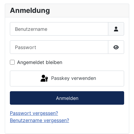
Anmeldung
Benutzername
Passwort
Passwor
Angemeldet bleiben
Passkey verwenden
Anmelden
Passwort vergessen?
Benutzername vergessen?