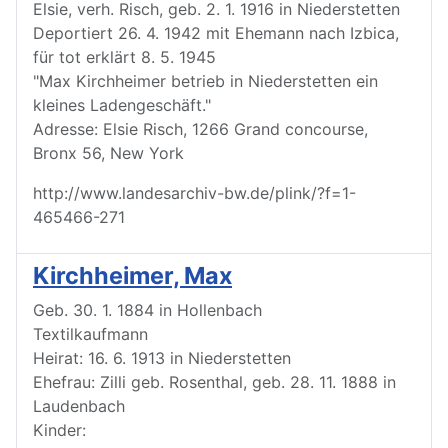
Elsie, verh. Risch, geb. 2. 1. 1916 in Niederstetten
Deportiert 26. 4. 1942 mit Ehemann nach Izbica,
für tot erklärt 8. 5. 1945
"Max Kirchheimer betrieb in Niederstetten ein
kleines Ladengeschäft."
Adresse: Elsie Risch, 1266 Grand concourse,
Bronx 56, New York
http://www.landesarchiv-bw.de/plink/?f=1-
465466-271
Kirchheimer, Max
Geb. 30. 1. 1884 in Hollenbach
Textilkaufmann
Heirat: 16. 6. 1913 in Niederstetten
Ehefrau: Zilli geb. Rosenthal, geb. 28. 11. 1888 in
Laudenbach
Kinder: