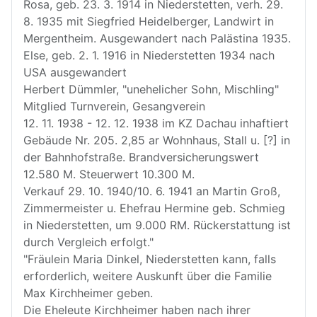
Rosa, geb. 23. 3. 1914 in Niederstetten, verh. 29.
8. 1935 mit Siegfried Heidelberger, Landwirt in
Mergentheim. Ausgewandert nach Palästina 1935.
Else, geb. 2. 1. 1916 in Niederstetten 1934 nach
USA ausgewandert
Herbert Dümmler, "unehelicher Sohn, Mischling"
Mitglied Turnverein, Gesangverein
12. 11. 1938 - 12. 12. 1938 im KZ Dachau inhaftiert
Gebäude Nr. 205. 2,85 ar Wohnhaus, Stall u. [?] in
der Bahnhofstraße. Brandversicherungswert
12.580 M. Steuerwert 10.300 M.
Verkauf 29. 10. 1940/10. 6. 1941 an Martin Groß,
Zimmermeister u. Ehefrau Hermine geb. Schmieg
in Niederstetten, um 9.000 RM. Rückerstattung ist
durch Vergleich erfolgt."
"Fräulein Maria Dinkel, Niederstetten kann, falls
erforderlich, weitere Auskunft über die Familie
Max Kirchheimer geben.
Die Eheleute Kirchheimer haben nach ihrer