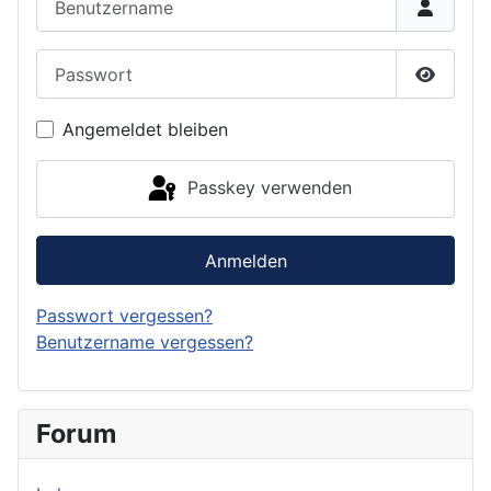
Passwort
Passwor
Angemeldet bleiben
Passkey verwenden
Anmelden
Passwort vergessen?
Benutzername vergessen?
Forum