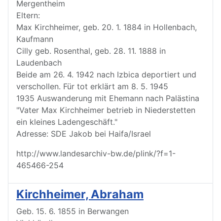
Mergentheim
Eltern:
Max Kirchheimer, geb. 20. 1. 1884 in Hollenbach,
Kaufmann
Cilly geb. Rosenthal, geb. 28. 11. 1888 in
Laudenbach
Beide am 26. 4. 1942 nach Izbica deportiert und
verschollen. Für tot erklärt am 8. 5. 1945
1935 Auswanderung mit Ehemann nach Palästina
"Vater Max Kirchheimer betrieb in Niederstetten
ein kleines Ladengeschäft."
Adresse: SDE Jakob bei Haifa/Israel
http://www.landesarchiv-bw.de/plink/?f=1-
465466-254
Kirchheimer, Abraham
Geb. 15. 6. 1855 in Berwangen