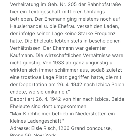
Verheiratung im Geb. Nr. 205 der Bahnhofstraße
hier ein Textilgeschäft mittleren Umfangs
betrieben. Der Ehemann ging meistens noch auf
Hausierhandel u. die Ehefrau versah den Laden,
der infolge seiner Lage keine Starke Frequenz
hatte. Die Eheleute lebten stets in bescheidenen
Verhältnissen. Der Ehemann war gelernter
Kaufmann. Die wirtschaftlichen Verhältnisse ware
nicht günstig. Von 1933 ab ganz ungünstig u.
wirkten sich immer schlimmer aus, sodaß zuletzt
eine trostlose Lage Platz gegriffen hatte, die mit
der Deportation am 26. 4. 1942 nach Izbica Polen
endete, wo sie umkamen."
Deportiert 26. 4. 1942 von hier nach Izbica. Beide
Eheleute sind dort umgekommen
"Max Kirchheimer betrieb in Niederstetten ein
kleines Ladengeschäft."
Adresse: Elsie Risch, 1266 Grand concourse,
Bronx 56, New York