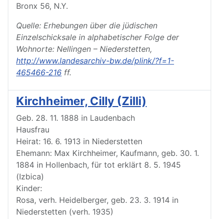
Bronx 56, N.Y.
Quelle: Erhebungen über die jüdischen
Einzelschicksale in alphabetischer Folge der
Wohnorte: Nellingen – Niederstetten,
http://www.landesarchiv-bw.de/plink/?f=1-
465466-216
ff.
Kirchheimer, Cilly (Zilli)
Geb. 28. 11. 1888 in Laudenbach
Hausfrau
Heirat: 16. 6. 1913 in Niederstetten
Ehemann: Max Kirchheimer, Kaufmann, geb. 30. 1.
1884 in Hollenbach, für tot erklärt 8. 5. 1945
(Izbica)
Kinder:
Rosa, verh. Heidelberger, geb. 23. 3. 1914 in
Niederstetten (verh. 1935)