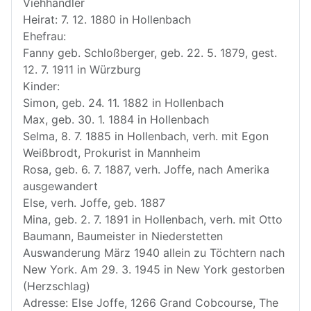
Viehhändler
Heirat: 7. 12. 1880 in Hollenbach
Ehefrau:
Fanny geb. Schloßberger, geb. 22. 5. 1879, gest.
12. 7. 1911 in Würzburg
Kinder:
Simon, geb. 24. 11. 1882 in Hollenbach
Max, geb. 30. 1. 1884 in Hollenbach
Selma, 8. 7. 1885 in Hollenbach, verh. mit Egon
Weißbrodt, Prokurist in Mannheim
Rosa, geb. 6. 7. 1887, verh. Joffe, nach Amerika
ausgewandert
Else, verh. Joffe, geb. 1887
Mina, geb. 2. 7. 1891 in Hollenbach, verh. mit Otto
Baumann, Baumeister in Niederstetten
Auswanderung März 1940 allein zu Töchtern nach
New York. Am 29. 3. 1945 in New York gestorben
(Herzschlag)
Adresse: Else Joffe, 1266 Grand Cobcourse, The