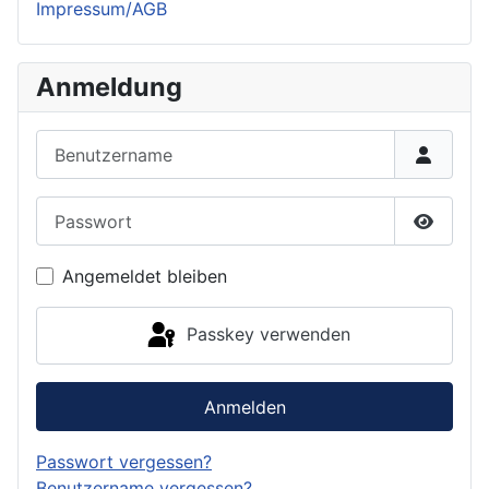
Impressum/AGB
Anmeldung
Benutzername
Passwort
Passwor
Angemeldet bleiben
Passkey verwenden
Anmelden
Passwort vergessen?
Benutzername vergessen?