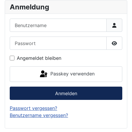
Anmeldung
Benutzername
Passwort
Passwor
Angemeldet bleiben
Passkey verwenden
Anmelden
Passwort vergessen?
Benutzername vergessen?