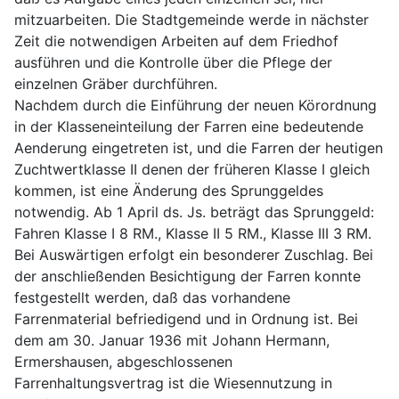
mitzuarbeiten. Die Stadtgemeinde werde in nächster
Zeit die notwendigen Arbeiten auf dem Friedhof
ausführen und die Kontrolle über die Pflege der
einzelnen Gräber durchführen.
Nachdem durch die Einführung der neuen Körordnung
in der Klasseneinteilung der Farren eine bedeutende
Aenderung eingetreten ist, und die Farren der heutigen
Zuchtwertklasse II denen der früheren Klasse I gleich
kommen, ist eine Änderung des Sprunggeldes
notwendig. Ab 1 April ds. Js. beträgt das Sprunggeld:
Fahren Klasse I 8 RM., Klasse II 5 RM., Klasse III 3 RM.
Bei Auswärtigen erfolgt ein besonderer Zuschlag. Bei
der anschließenden Besichtigung der Farren konnte
festgestellt werden, daß das vorhandene
Farrenmaterial befriedigend und in Ordnung ist. Bei
dem am 30. Januar 1936 mit Johann Hermann,
Ermershausen, abgeschlossenen
Farrenhaltungsvertrag ist die Wiesennutzung in