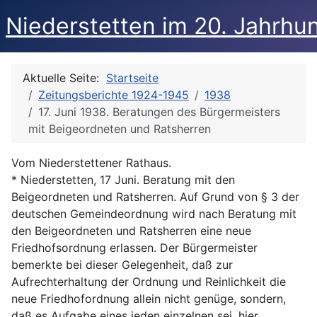
Niederstetten im 20. Jahrhu
Aktuelle Seite:
Startseite
Zeitungsberichte 1924-1945
1938
17. Juni 1938. Beratungen des Bürgermeisters
mit Beigeordneten und Ratsherren
Vom Niederstettener Rathaus.
* Niederstetten, 17 Juni. Beratung mit den
Beigeordneten und Ratsherren. Auf Grund von § 3 der
deutschen Gemeindeordnung wird nach Beratung mit
den Beigeordneten und Ratsherren eine neue
Friedhofsordnung erlassen. Der Bürgermeister
bemerkte bei dieser Gelegenheit, daß zur
Aufrechterhaltung der Ordnung und Reinlichkeit die
neue Friedhofordnung allein nicht genüge, sondern,
daß es Aufgabe eines jeden einzelnen sei, hier