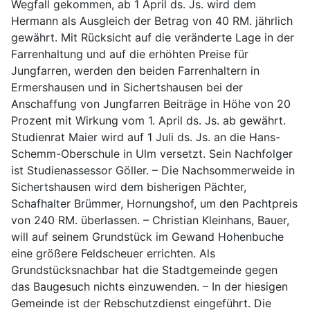
Wegfall gekommen, ab 1 April ds. Js. wird dem
Hermann als Ausgleich der Betrag von 40 RM. jährlich
gewährt. Mit Rücksicht auf die veränderte Lage in der
Farrenhaltung und auf die erhöhten Preise für
Jungfarren, werden den beiden Farrenhaltern in
Ermershausen und in Sichertshausen bei der
Anschaffung von Jungfarren Beiträge in Höhe von 20
Prozent mit Wirkung vom 1. April ds. Js. ab gewährt.
Studienrat Maier wird auf 1 Juli ds. Js. an die Hans-
Schemm-Oberschule in Ulm versetzt. Sein Nachfolger
ist Studienassessor Göller. – Die Nachsommerweide in
Sichertshausen wird dem bisherigen Pächter,
Schafhalter Brümmer, Hornungshof, um den Pachtpreis
von 240 RM. überlassen. – Christian Kleinhans, Bauer,
will auf seinem Grundstück im Gewand Hohenbuche
eine größere Feldscheuer errichten. Als
Grundstücksnachbar hat die Stadtgemeinde gegen
das Baugesuch nichts einzuwenden. – In der hiesigen
Gemeinde ist der Rebschutzdienst eingeführt. Die