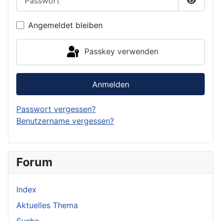
Passwor
Angemeldet bleiben
Passkey verwenden
Anmelden
Passwort vergessen?
Benutzername vergessen?
Forum
Index
Aktuelles Thema