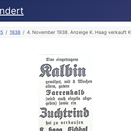
undert
45
1938
4. November 1938. Anzeige K. Haag verkauft K