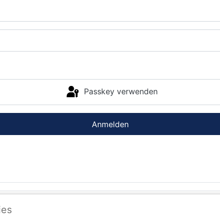
Passkey verwenden
Anmelden
ies