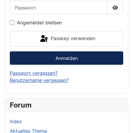
Passwort
Passwor
Angemeldet bleiben
Passkey verwenden
Anmelden
Passwort vergessen?
Benutzername vergessen?
Forum
Index
Aktuelles Thema