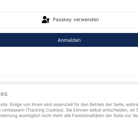
Passkey verwenden
Anmelden
ies
ite. Einige von ihnen sind essenziell für den Betrieb der Seite, währ
 verbessern (Tracking Cookies). Sie können selbst entscheiden, ob 
Ablehnung womöglich nicht mehr alle Funktionalitäten der Seite zur V