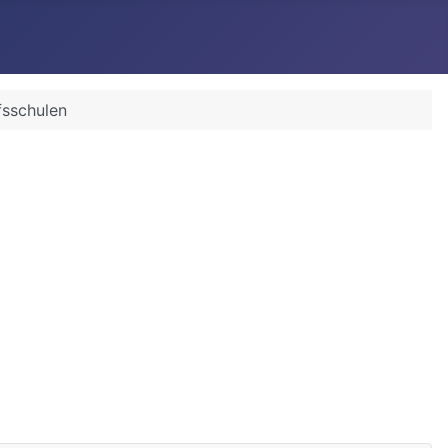
fsschulen