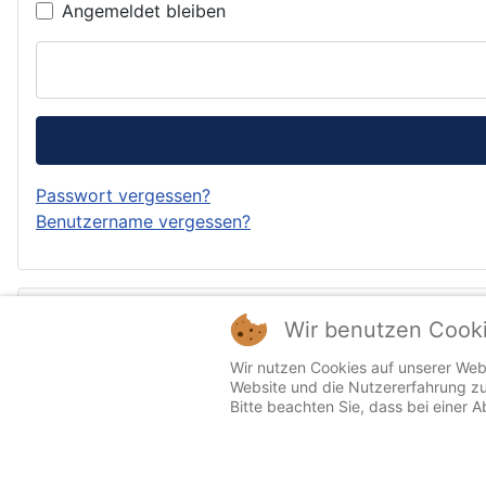
Angemeldet bleiben
Passwort vergessen?
Benutzername vergessen?
Forum
Wir benutzen Cook
Wir nutzen Cookies auf unserer Webs
Index
Website und die Nutzererfahrung zu
Bitte beachten Sie, dass bei einer 
Aktuelles Thema
Suche