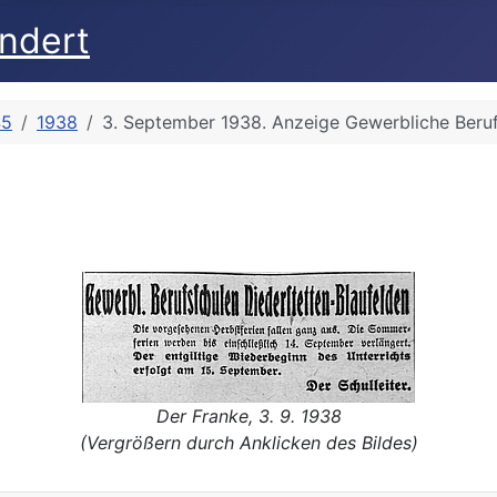
undert
45
1938
3. September 1938. Anzeige Gewerbliche Beru
Der Franke, 3. 9. 1938
(Vergrößern durch Anklicken des Bildes)