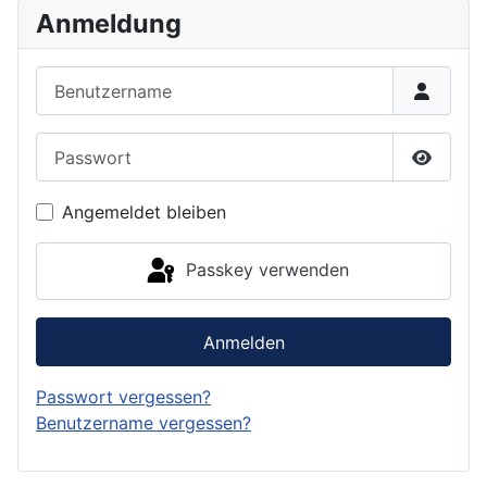
Anmeldung
Benutzername
Passwort
Passwor
Angemeldet bleiben
Passkey verwenden
Anmelden
Passwort vergessen?
Benutzername vergessen?