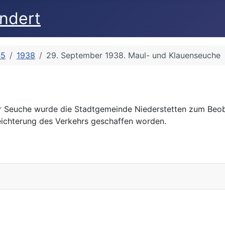
undert
45
1938
29. September 1938. Maul- und Klauenseuche
r Seuche wurde die Stadtgemeinde Niederstetten zum Beobac
leichterung des Verkehrs geschaffen worden.