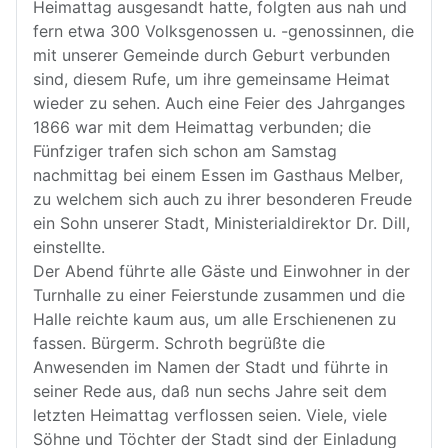
Heimattag ausgesandt hatte, folgten aus nah und
fern etwa 300 Volksgenossen u. -genossinnen, die
mit unserer Gemeinde durch Geburt verbunden
sind, diesem Rufe, um ihre gemeinsame Heimat
wieder zu sehen. Auch eine Feier des Jahrganges
1866 war mit dem Heimattag verbunden; die
Fünfziger trafen sich schon am Samstag
nachmittag bei einem Essen im Gasthaus Melber,
zu welchem sich auch zu ihrer besonderen Freude
ein Sohn unserer Stadt, Ministerialdirektor Dr. Dill,
einstellte.
Der Abend führte alle Gäste und Einwohner in der
Turnhalle zu einer Feierstunde zusammen und die
Halle reichte kaum aus, um alle Erschienenen zu
fassen. Bürgerm. Schroth begrüßte die
Anwesenden im Namen der Stadt und führte in
seiner Rede aus, daß nun sechs Jahre seit dem
letzten Heimattag verflossen seien. Viele, viele
Söhne und Töchter der Stadt sind der Einladung