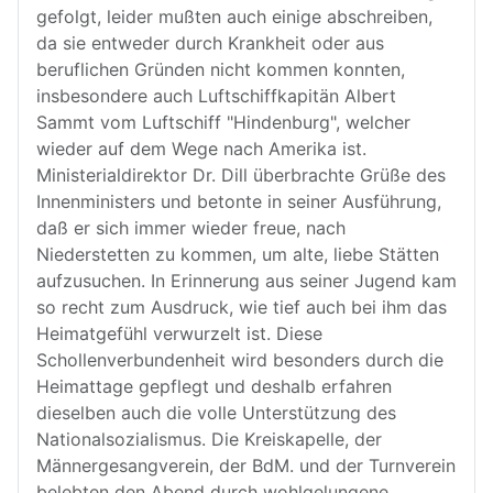
gefolgt, leider mußten auch einige abschreiben,
da sie entweder durch Krankheit oder aus
beruflichen Gründen nicht kommen konnten,
insbesondere auch Luftschiffkapitän Albert
Sammt vom Luftschiff "Hindenburg", welcher
wieder auf dem Wege nach Amerika ist.
Ministerialdirektor Dr. Dill überbrachte Grüße des
Innenministers und betonte in seiner Ausführung,
daß er sich immer wieder freue, nach
Niederstetten zu kommen, um alte, liebe Stätten
aufzusuchen. In Erinnerung aus seiner Jugend kam
so recht zum Ausdruck, wie tief auch bei ihm das
Heimatgefühl verwurzelt ist. Diese
Schollenverbundenheit wird besonders durch die
Heimattage gepflegt und deshalb erfahren
dieselben auch die volle Unterstützung des
Nationalsozialismus. Die Kreiskapelle, der
Männergesangverein, der BdM. und der Turnverein
belebten den Abend durch wohlgelungene