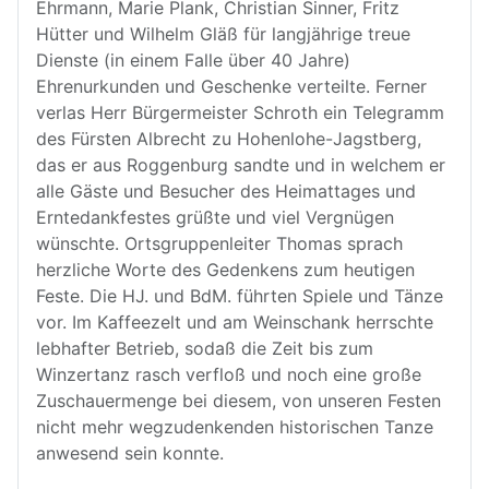
Ehrmann, Marie Plank, Christian Sinner, Fritz
Hütter und Wilhelm Gläß für langjährige treue
Dienste (in einem Falle über 40 Jahre)
Ehrenurkunden und Geschenke verteilte. Ferner
verlas Herr Bürgermeister Schroth ein Telegramm
des Fürsten Albrecht zu Hohenlohe-Jagstberg,
das er aus Roggenburg sandte und in welchem er
alle Gäste und Besucher des Heimattages und
Erntedankfestes grüßte und viel Vergnügen
wünschte. Ortsgruppenleiter Thomas sprach
herzliche Worte des Gedenkens zum heutigen
Feste. Die HJ. und BdM. führten Spiele und Tänze
vor. Im Kaffeezelt und am Weinschank herrschte
lebhafter Betrieb, sodaß die Zeit bis zum
Winzertanz rasch verfloß und noch eine große
Zuschauermenge bei diesem, von unseren Festen
nicht mehr wegzudenkenden historischen Tanze
anwesend sein konnte.