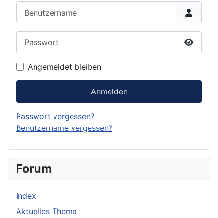
Benutzername
Passwort
Passwor
Angemeldet bleiben
Anmelden
Passwort vergessen?
Benutzername vergessen?
Forum
Index
Aktuelles Thema