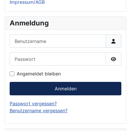
Impressum/AGB
Anmeldung
Benutzername
Passwort
Passwor
Angemeldet bleiben
Anmelden
Passwort vergessen?
Benutzername vergessen?