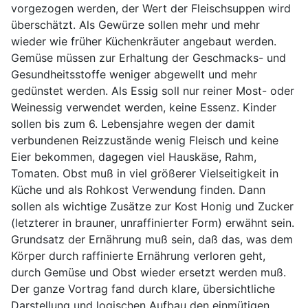
vorgezogen werden, der Wert der Fleischsuppen wird
überschätzt. Als Gewürze sollen mehr und mehr
wieder wie früher Küchenkräuter angebaut werden.
Gemüse müssen zur Erhaltung der Geschmacks- und
Gesundheitsstoffe weniger abgewellt und mehr
gedünstet werden. Als Essig soll nur reiner Most- oder
Weinessig verwendet werden, keine Essenz. Kinder
sollen bis zum 6. Lebensjahre wegen der damit
verbundenen Reizzustände wenig Fleisch und keine
Eier bekommen, dagegen viel Hauskäse, Rahm,
Tomaten. Obst muß in viel größerer Vielseitigkeit in
Küche und als Rohkost Verwendung finden. Dann
sollen als wichtige Zusätze zur Kost Honig und Zucker
(letzterer in brauner, unraffinierter Form) erwähnt sein.
Grundsatz der Ernährung muß sein, daß das, was dem
Körper durch raffinierte Ernährung verloren geht,
durch Gemüse und Obst wieder ersetzt werden muß.
Der ganze Vortrag fand durch klare, übersichtliche
Darstellung und logischen Aufbau den einmütigen