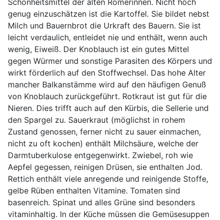
Schönheitsmittel der alten Römerinnen. Nicht hoch
genug einzuschätzen ist die Kartoffel. Sie bildet nebst
Milch und Bauernbrot die Urkraft des Bauern. Sie ist
leicht verdaulich, entleidet nie und enthält, wenn auch
wenig, Eiweiß. Der Knoblauch ist ein gutes Mittel
gegen Würmer und sonstige Parasiten des Körpers und
wirkt förderlich auf den Stoffwechsel. Das hohe Alter
mancher Balkanstämme wird auf den häufigen Genuß
von Knoblauch zurückgeführt. Rotkraut ist gut für die
Nieren. Dies trifft auch auf den Kürbis, die Sellerie und
den Spargel zu. Sauerkraut (möglichst in rohem
Zustand genossen, ferner nicht zu sauer einmachen,
nicht zu oft kochen) enthält Milchsäure, welche der
Darmtuberkulose entgegenwirkt. Zwiebel, roh wie
Aepfel gegessen, reinigen Drüsen, sie enthalten Jod.
Rettich enthält viele anregende und reinigende Stoffe,
gelbe Rüben enthalten Vitamine. Tomaten sind
basenreich. Spinat und alles Grüne sind besonders
vitaminhaltig. In der Küche müssen die Gemüsesuppen