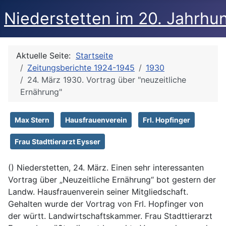
Niederstetten im 20. Jahrhu
Aktuelle Seite:
Startseite
Zeitungsberichte 1924-1945
1930
24. März 1930. Vortrag über "neuzeitliche
Ernährung"
Max Stern
Hausfrauenverein
Frl. Hopfinger
Frau Stadttierarzt Eysser
() Niederstetten, 24. März. Einen sehr interessanten
Vortrag über „Neuzeitliche Ernährung“ bot gestern der
Landw. Hausfrauenverein seiner Mitgliedschaft.
Gehalten wurde der Vortrag von Frl. Hopfinger von
der württ. Landwirtschaftskammer. Frau Stadttierarzt