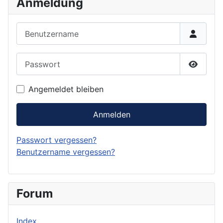
Anmeldung
Benutzername
Passwort
Passwor
Angemeldet bleiben
Anmelden
Passwort vergessen?
Benutzername vergessen?
Forum
Index