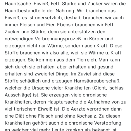
Hauptsache. Eiweiß, Fett, Stärke und Zucker waren die
Hauptbestandteile der Nahrung. Wir brauchen das
Eiweiß, es ist unersetzlich, deshalb brauchen wir auch
immer Fleisch und Eier. Ebenso brauchen wir Fett,
Zucker und Stärke, denn sie unterstützen den
notwendigen Verbrennungsprozeß im Körper und
erzeugen nicht nur Wärme, sondern auch Kraft. Diese
Stoffe brauchen wir also alle, weil sie Wärme u. Kraft
erzeugen. Sie kommen aus dem Tierreich. Man kann
sich durch sie erhalten, aber erhalten und gesund
erhalten sind zweierlei Dinge. Im Zuviel sind diese
Stoffe schädlich und erzeugen Harnsäureüberschuß,
welcher die Ursache vieler Krankheiten (Gicht, Ischias,
Ausschläge) ist. Sie erzeugen viele chronische
Krankheiten, deren Hauptursache die Aufnahme von zu
viel tierischem Eiweiß ist. Die Aerzte verordnen dann
eine Diät ohne Fleisch und ohne Kochsalz. Zu diesen
Krankheiten gehört auch die chronische Verstopfung,
an welcher viel mehr Leute kranken als bekannt ist.