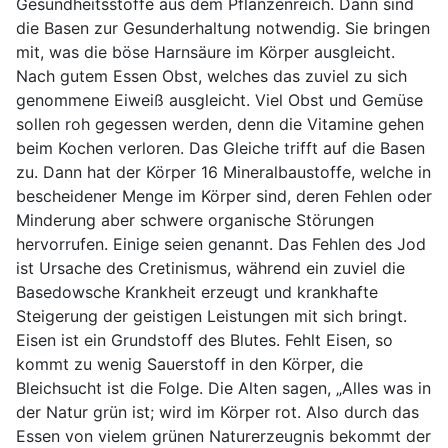
Gesundheitsstoffe aus dem Pflanzenreich. Dann sind
die Basen zur Gesunderhaltung notwendig. Sie bringen
mit, was die böse Harnsäure im Körper ausgleicht.
Nach gutem Essen Obst, welches das zuviel zu sich
genommene Eiweiß ausgleicht. Viel Obst und Gemüse
sollen roh gegessen werden, denn die Vitamine gehen
beim Kochen verloren. Das Gleiche trifft auf die Basen
zu. Dann hat der Körper 16 Mineralbaustoffe, welche in
bescheidener Menge im Körper sind, deren Fehlen oder
Minderung aber schwere organische Störungen
hervorrufen. Einige seien genannt. Das Fehlen des Jod
ist Ursache des Cretinismus, während ein zuviel die
Basedowsche Krankheit erzeugt und krankhafte
Steigerung der geistigen Leistungen mit sich bringt.
Eisen ist ein Grundstoff des Blutes. Fehlt Eisen, so
kommt zu wenig Sauerstoff in den Körper, die
Bleichsucht ist die Folge. Die Alten sagen, „Alles was in
der Natur grün ist; wird im Körper rot. Also durch das
Essen von vielem grünen Naturerzeugnis bekommt der