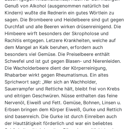
Genuß von Alkohol (ausgenommen natürlich bei
Kindern) wußte die Rednerin ein gutes Wörtlein zu
sagen. Die Brombeere und Heidelbeere sind gut gegen
Durchfall und alle Beeren wirken drüsenreinigend. Die
Himbeere wirft besonders der Skropholose und
Rachitis entgegen. Letzere Krankheiten, welche auf
dem Mangel an Kalk beruhen, erfordern auch
besonders viel Gemüse. Die Preiselbeere enthält
Schwefel und ist gut gegen Blasen- und Nierenleiden.
Die Wacholderbeere dient der Körperreinigung,
Rhabarber wirkt gegen Rheumatismus. Ein altes
Sprichwort sagt: „Wer sich an Wachholder,
Sauerrampfer und Rettiche hält, bleibt frei von Krebs
und eitrigen Geschwüren. Nüsse enthalten das feine
Nervenöl, Eiweiß und Fett. Gemüse, Bohnen, Linsen u.
Erbsen bringen dem Körper Eiweiß, Gurke und Rettich
sind basenreich. Die Gurke ist durch Einreiben auch
der Hauttätigkeit förderlich und war ein beliebtes