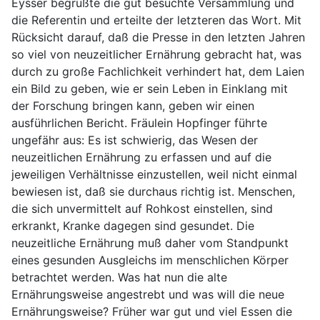
Eysser begrüßte die gut besuchte Versammlung und
die Referentin und erteilte der letzteren das Wort. Mit
Rücksicht darauf, daß die Presse in den letzten Jahren
so viel von neuzeitlicher Ernährung gebracht hat, was
durch zu große Fachlichkeit verhindert hat, dem Laien
ein Bild zu geben, wie er sein Leben in Einklang mit
der Forschung bringen kann, geben wir einen
ausführlichen Bericht. Fräulein Hopfinger führte
ungefähr aus: Es ist schwierig, das Wesen der
neuzeitlichen Ernährung zu erfassen und auf die
jeweiligen Verhältnisse einzustellen, weil nicht einmal
bewiesen ist, daß sie durchaus richtig ist. Menschen,
die sich unvermittelt auf Rohkost einstellen, sind
erkrankt, Kranke dagegen sind gesundet. Die
neuzeitliche Ernährung muß daher vom Standpunkt
eines gesunden Ausgleichs im menschlichen Körper
betrachtet werden. Was hat nun die alte
Ernährungsweise angestrebt und was will die neue
Ernährungsweise? Früher war gut und viel Essen die