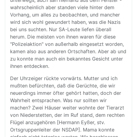
unterwegs, auch sah niemand aus dem Fenster -
wahrscheinlich aber standen viele hinter dem
Vorhang, um alles zu beobachten, und mancher
wird sich wohl gewundert haben, was die Nazis
bei uns suchten. Nur SA-Leute liefen überall
herum. Die meisten von ihnen waren für diese
"Polizeiaktion" von außerhalb eingesetzt worden,
kamen also aus anderen Ortschaften. Aber ab und
zu konnte man auch ein bekanntes Gesicht unter
ihnen entdecken.
Der Uhrzeiger rückte vorwärts. Mutter und ich
mußten befürchten, daß die Gerüchte, die wir
neuerdings immer öfter gehört hatten, doch der
Wahrheit entsprachen. Was nur sollten wir
machen? Zwei Häuser weiter wohnte der Tierarzt
von Niederstetten, der im Ruf stand, dem rechten
Flügel anzugehören [Hermann Eyßer, stv.
Ortsgruppenleiter der NSDAP]. Mama konnte