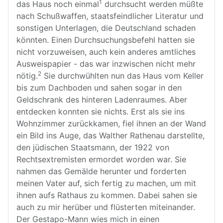
1
das Haus noch einmal
durchsucht werden müßte
nach Schußwaffen, staatsfeindlicher Literatur und
sonstigen Unterlagen, die Deutschland schaden
könnten. Einen Durchsuchungsbefehl hatten sie
nicht vorzuweisen, auch kein anderes amtliches
Ausweispapier - das war inzwischen nicht mehr
2
nötig.
Sie durchwühlten nun das Haus vom Keller
bis zum Dachboden und sahen sogar in den
Geldschrank des hinteren Ladenraumes. Aber
entdecken konnten sie nichts. Erst als sie ins
Wohnzimmer zurückkamen, fiel ihnen an der Wand
ein Bild ins Auge, das Walther Rathenau darstellte,
den jüdischen Staatsmann, der 1922 von
Rechtsextremisten ermordet worden war. Sie
nahmen das Gemälde herunter und forderten
meinen Vater auf, sich fertig zu machen, um mit
ihnen aufs Rathaus zu kommen. Dabei sahen sie
auch zu mir herüber und flüsterten miteinander.
Der Gestapo-Mann wies mich in einen