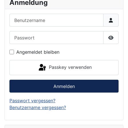
Anmeldung
Benutzername
Passwort
Passwor
Angemeldet bleiben
Passkey verwenden
Anmelden
Passwort vergessen?
Benutzername vergessen?