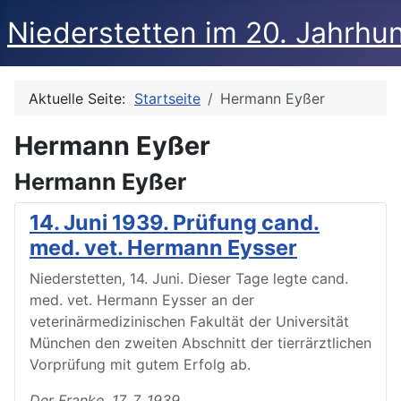
Niederstetten im 20. Jahrhu
Aktuelle Seite:
Startseite
Hermann Eyßer
Hermann Eyßer
Hermann Eyßer
14. Juni 1939. Prüfung cand.
med. vet. Hermann Eysser
Niederstetten, 14. Juni. Dieser Tage legte cand.
med. vet. Hermann Eysser an der
veterinärmedizinischen Fakultät der Universität
München den zweiten Abschnitt der tierrärztlichen
Vorprüfung mit gutem Erfolg ab.
Der Franke, 17. 7. 1939