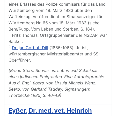
eines Erlasses des Polizeikommisars für das Land
Württemberg vom 19. März 1933 über den
Waffeinzug, veröffentlicht im Staatsanzeiger für
Württemberg Nr. 65 vom 18. März 1933 (siehe
Behr/Rupp, Vom Leben und Sterben, S. 184).
3
Fritz Thomas, Ortsgruppenleiter der NSDAP, war
Bäcker.
4
Dr. jur. Gottlob Dill
(1885-1968), Jurist,
württembergischer Ministerialbeamter und SS-
Oberführer.
(Bruno Stern: So war es. Leben und Schicksal
eines jüdischen Emigranten. Eine Autobiographie.
Aus d. Engl. übers. von Ursula Michels-Wenz.
Bearb. von Gerhard Taddey. Sigmaringen:
Thorbecke 1985, S. 46-49)
Eyßer, Dr. med. vet. Heinrich