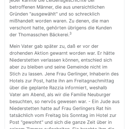
jeder kannte die Leidensgeschichte der
betroffenen Männer, die aus unersichtlichen
Gründen "ausgewählt" und so schrecklich
mißhandelt worden waren. Zu denen, die man
verschont hatte, gehörten übrigens die Kunden
3
der Thomasschen Bäckerei.
Mein Vater gab später zu, daß er vor der
drohenden Aktion gewarnt worden war. Er hätte
Niederstetten verlassen können, entschied sich
aber zu bleiben und seine Gemeinde nicht im
Stich zu lassen. Jene Frau Gerlinger, Inhaberin des
Hotels zur Post, hatte ihn am Freitagnachmittag
über die geplante Razzia informiert, weshalb
Vater am Abend, als wir die Familie Neuburger
besuchten, so nervös gewesen war. - Ein Jude aus
Niederstetten hatte auf Frau Gerlingers Rat hin
tatsächlich vom Freitag bis Sonntag im Hotel zur
Post "gewohnt" und sich die ganze Zeit über in