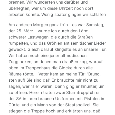
brennen. Wir wunderten uns darüber und
überlegten, wer um diese Uhrzeit noch dort
arbeiten könnte. Wenig später gingen wir schlafen
Am anderen Morgen ganz früh - es war Samstag,
der 25. März - wurde ich durch den Lärm
schwerer Lastwagen, die durch die Straßen
rumpelten, und das Gröhlen antisemitischer Lieder
geweckt. Gleich darauf klingelte es an unserer Tür.
Wir hatten noch eine jener altmodischen
Zugglocken, an denen man draußen zog, worauf
oben im Treppenhaus die Glocke durch alle
Räume tönte. - Vater kam an meine Tür: "Bruno,
steh auf! Sie sind da!" Er brauchte mir nicht zu
sagen, wer "sie" waren. Dann ging er hinunter, um
zu öffnen. Herein traten zwei Sturmtruppführer
der SA in ihren braunen Uniformen mit Pistolen im
Gürtel und ein Mann von der Staatspolizei. Sie
stiegen die Treppe hoch und erklärten uns, daß