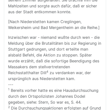
seinem Zimmer aufgehalten. Sie brachte ihm die
Mahlzeiten und sorgte auch dafür, daß er sicher
aus der Stadt entkommen konnte.
[Nach Niederstetten kamen Creglingen,
Weikersheim und Bad Mergentheim an die Reihe.]
Inzwischen war - niemand wußte durch wen - die
Meldung über die Brutalitäten bis zur Regierung in
Stuttgart gedrungen, und dort erteilte man
alsbald Befehl, die Aktion zu stoppen. Später
wurde erzählt, daß die sofortige Beendigung des
Massakers dem stellvertretenden
4
Reichsstatthalter Dill
zu verdanken war, der
ursprünglich aus Niederstetten kam.
---
1
Bereits vorher hatte es eine Hausdurchsuchung
durch den Ortspolizisten Johannes Dodel
gegeben, siehe: Stern, So war es, S. 44.
2
Die Durchsuchungsaktionen erfolgten auf Grund