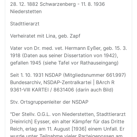
28. 12. 1882 Schwarzenberg - 11. 8. 1936
Niederstetten
Stadttierarzt
Verheiratet mit Lina, geb. Zapf
Vater von Dr. med. vet. Hermann Eyßer, geb. 15. 3.
1918 (Daten aus seiner Dissertation von 1942),
gefallen 1945 (siehe Tafel vor Rathauseingang)
Seit 1. 10. 1931 NSDAP (Mitgliedsnummer 661.997)
Bundesarchiv, NSDAP-Zentralkartei | BArch R
9361-VIII KARTEI / 8631406 (darin auch Bild)
Stv. Ortsgruppenleiter der NSDAP
"Der Stellv. O.G.L. von Niederstetten, Stadttierarzt
[Heinrich] Eysser, ein alter Kämpfer für das Dritte
Reich, erlag am 11. August [1936] einem Unfall. Er
wurde unter Teilnahme vieler Parteigenossen am