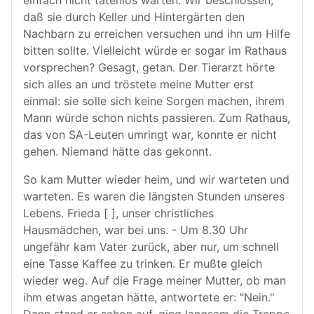
einfach nicht tatenlos warten. Wir beschlossen,
daß sie durch Keller und Hintergärten den
Nachbarn zu erreichen versuchen und ihn um Hilfe
bitten sollte. Vielleicht würde er sogar im Rathaus
vorsprechen? Gesagt, getan. Der Tierarzt hörte
sich alles an und tröstete meine Mutter erst
einmal: sie solle sich keine Sorgen machen, ihrem
Mann würde schon nichts passieren. Zum Rathaus,
das von SA-Leuten umringt war, konnte er nicht
gehen. Niemand hätte das gekonnt.
So kam Mutter wieder heim, und wir warteten und
warteten. Es waren die längsten Stunden unseres
Lebens. Frieda [ ], unser christliches
Hausmädchen, war bei uns. - Um 8.30 Uhr
ungefähr kam Vater zurück, aber nur, um schnell
eine Tasse Kaffee zu trinken. Er mußte gleich
wieder weg. Auf die Frage meiner Mutter, ob man
ihm etwas angetan hätte, antwortete er: "Nein."