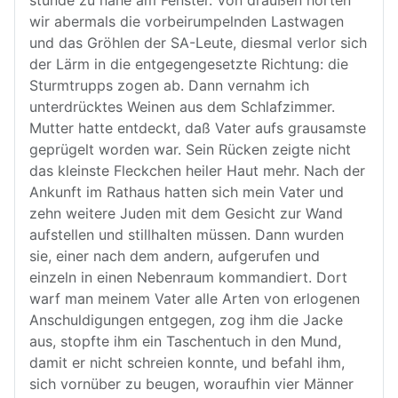
stünde zu nahe am Fenster. Von draußen hörten
wir abermals die vorbeirumpelnden Lastwagen
und das Gröhlen der SA-Leute, diesmal verlor sich
der Lärm in die entgegengesetzte Richtung: die
Sturmtrupps zogen ab. Dann vernahm ich
unterdrücktes Weinen aus dem Schlafzimmer.
Mutter hatte entdeckt, daß Vater aufs grausamste
geprügelt worden war. Sein Rücken zeigte nicht
das kleinste Fleckchen heiler Haut mehr. Nach der
Ankunft im Rathaus hatten sich mein Vater und
zehn weitere Juden mit dem Gesicht zur Wand
aufstellen und stillhalten müssen. Dann wurden
sie, einer nach dem andern, aufgerufen und
einzeln in einen Nebenraum kommandiert. Dort
warf man meinem Vater alle Arten von erlogenen
Anschuldigungen entgegen, zog ihm die Jacke
aus, stopfte ihm ein Taschentuch in den Mund,
damit er nicht schreien konnte, und befahl ihm,
sich vornüber zu beugen, woraufhin vier Männer