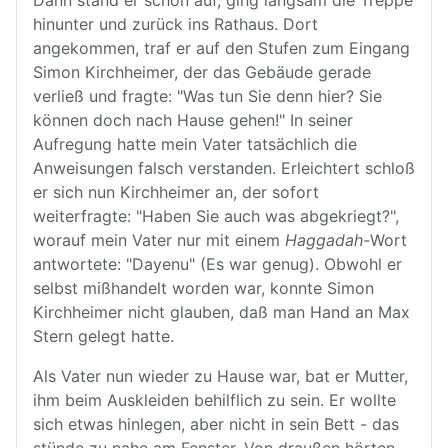
Dann stand er schon auf, ging langsam die Treppe
hinunter und zurück ins Rathaus. Dort
angekommen, traf er auf den Stufen zum Eingang
Simon Kirchheimer, der das Gebäude gerade
verließ und fragte: "Was tun Sie denn hier? Sie
können doch nach Hause gehen!" In seiner
Aufregung hatte mein Vater tatsächlich die
Anweisungen falsch verstanden. Erleichtert schloß
er sich nun Kirchheimer an, der sofort
weiterfragte: "Haben Sie auch was abgekriegt?",
worauf mein Vater nur mit einem
Haggadah-
Wort
antwortete: "Dayenu" (Es war genug). Obwohl er
selbst mißhandelt worden war, konnte Simon
Kirchheimer nicht glauben, daß man Hand an Max
Stern gelegt hatte.
Als Vater nun wieder zu Hause war, bat er Mutter,
ihm beim Auskleiden behilflich zu sein. Er wollte
sich etwas hinlegen, aber nicht in sein Bett - das