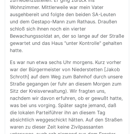
zufriedenzustellen. Er ging zurück ins
Wohnzimmer. Mittlerweile war mein Vater
ausgehbereit und folgte den beiden SA-Leuten
und dem Gestapo-Mann zum Rathaus. Draußen
schloß sich ihnen noch ein vierter
Bewachungssoldat an, der so lange auf der Straße
gewartet und das Haus "unter Kontrolle" gehalten
hatte.
Es war nun etwa sechs Uhr morgens. Kurz vorher
war der Bürgermeister von Niederstetten [Jakob
Schroth] auf dem Weg zum Bahnhof durch unsere
Straße gegangen (er fuhr an diesem Morgen zum
Sitz der Kreisverwaltung). Wir fragten uns,
nachdem wir davon erfuhren, ob er gewußt hatte,
was bei uns vorging. Später sagte jemand, daß
die lokalen Parteiführer ihn an diesem Tag
absichtlich weggeschickt hätten. Auf den Straßen
waren zu dieser Zeit keine Zivilpassanten