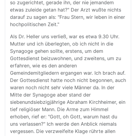
so zugerichtet, gerade ihn, der nie jemandem
etwas zuleide getan hat?" Der Arzt wußte nichts
darauf zu sagen als: "Frau Stern, wir leben in einer
hochpolitischen Zeit."
Als Dr. Heller uns verließ, war es etwa 9.30 Uhr.
Mutter und ich überlegten, ob ich nicht in die
Synagoge gehen sollte, erstens, um dem
Gottesdienst beizuwohnen, und zweitens, um zu
erfahren, wie es den anderen
Gemeindemitgliedern ergangen war. Ich brach auf.
Der Gottesdienst hatte noch nicht begonnen, auch
waren noch nicht sehr viele Männer da. In der
Mitte der Synagoge aber stand der
siebenundsiebzigjährige Abraham Kirchheimer, ein
tief religiöser Mann. Die Arme zum Himmel
erhoben, rief er: "Gott, oh Gott, warum hast du
uns verlassen?" Ich werde den Anblick niemals
vergessen. Die verzweifelte Klage rührte allen