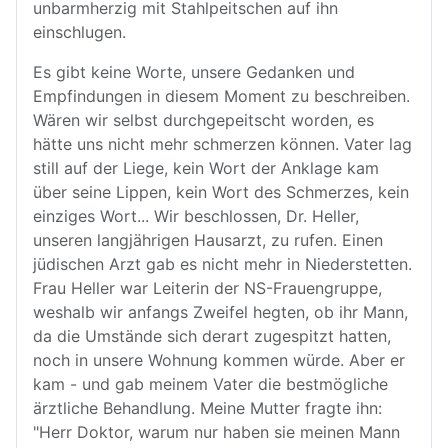
unbarmherzig mit Stahlpeitschen auf ihn
einschlugen.
Es gibt keine Worte, unsere Gedanken und
Empfindungen in diesem Moment zu beschreiben.
Wären wir selbst durchgepeitscht worden, es
hätte uns nicht mehr schmerzen können. Vater lag
still auf der Liege, kein Wort der Anklage kam
über seine Lippen, kein Wort des Schmerzes, kein
einziges Wort... Wir beschlossen, Dr. Heller,
unseren langjährigen Hausarzt, zu rufen. Einen
jüdischen Arzt gab es nicht mehr in Niederstetten.
Frau Heller war Leiterin der NS-Frauengruppe,
weshalb wir anfangs Zweifel hegten, ob ihr Mann,
da die Umstände sich derart zugespitzt hatten,
noch in unsere Wohnung kommen würde. Aber er
kam - und gab meinem Vater die bestmögliche
ärztliche Behandlung. Meine Mutter fragte ihn:
"Herr Doktor, warum nur haben sie meinen Mann