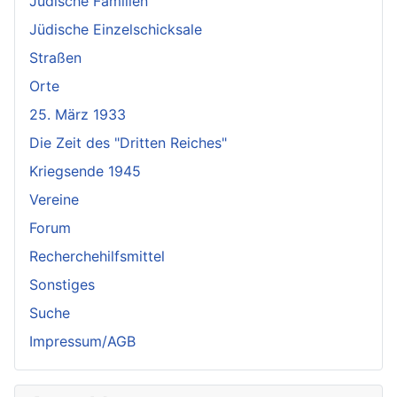
Jüdische Familien
Jüdische Einzelschicksale
Straßen
Orte
25. März 1933
Die Zeit des "Dritten Reiches"
Kriegsende 1945
Vereine
Forum
Recherchehilfsmittel
Sonstiges
Suche
Impressum/AGB