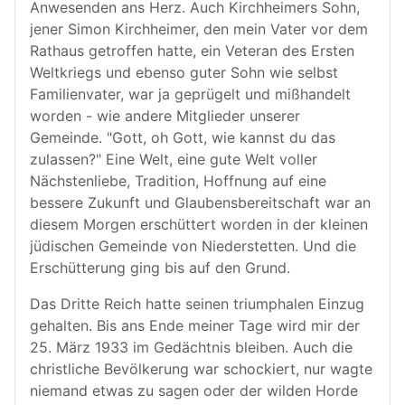
Anwesenden ans Herz. Auch Kirchheimers Sohn,
jener Simon Kirchheimer, den mein Vater vor dem
Rathaus getroffen hatte, ein Veteran des Ersten
Weltkriegs und ebenso guter Sohn wie selbst
Familienvater, war ja geprügelt und mißhandelt
worden - wie andere Mitglieder unserer
Gemeinde. "Gott, oh Gott, wie kannst du das
zulassen?" Eine Welt, eine gute Welt voller
Nächstenliebe, Tradition, Hoffnung auf eine
bessere Zukunft und Glaubensbereitschaft war an
diesem Morgen erschüttert worden in der kleinen
jüdischen Gemeinde von Niederstetten. Und die
Erschütterung ging bis auf den Grund.
Das Dritte Reich hatte seinen triumphalen Einzug
gehalten. Bis ans Ende meiner Tage wird mir der
25. März 1933 im Gedächtnis bleiben. Auch die
christliche Bevölkerung war schockiert, nur wagte
niemand etwas zu sagen oder der wilden Horde