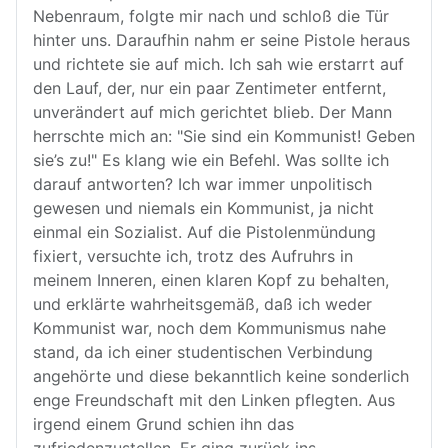
Nebenraum, folgte mir nach und schloß die Tür
hinter uns. Daraufhin nahm er seine Pistole heraus
und richtete sie auf mich. Ich sah wie erstarrt auf
den Lauf, der, nur ein paar Zentimeter entfernt,
unverändert auf mich gerichtet blieb. Der Mann
herrschte mich an: "Sie sind ein Kommunist! Geben
sie’s zu!" Es klang wie ein Befehl. Was sollte ich
darauf antworten? Ich war immer unpolitisch
gewesen und niemals ein Kommunist, ja nicht
einmal ein Sozialist. Auf die Pistolenmündung
fixiert, versuchte ich, trotz des Aufruhrs in
meinem Inneren, einen klaren Kopf zu behalten,
und erklärte wahrheitsgemäß, daß ich weder
Kommunist war, noch dem Kommunismus nahe
stand, da ich einer studentischen Verbindung
angehörte und diese bekanntlich keine sonderlich
enge Freundschaft mit den Linken pflegten. Aus
irgend einem Grund schien ihn das