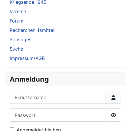
Kriegsende 1945
Vereine
Forum
Recherchehilfsmittel
Sonstiges
Suche
Impressum/AGB
Anmeldung
Benutzername
Passwort
Passwor
Angemeldet bleiben