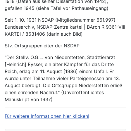
1918 (Daten aus seiner Dissertation von 1942),
gefallen 1945 (siehe Tafel vor Rathauseingang)
Seit 1. 10. 1931 NSDAP (Mitgliedsnummer 661.997)
Bundesarchiv, NSDAP-Zentralkartei | BArch R 9361-VIII
KARTEI / 8631406 (darin auch Bild)
Stv. Ortsgruppenleiter der NSDAP
"Der Stellv. O.G.L. von Niederstetten, Stadttierarzt
[Heinrich] Eysser, ein alter Kämpfer für das Dritte
Reich, erlag am 11. August [1936] einem Unfall. Er
wurde unter Teilnahme vieler Parteigenossen am 13.
August beerdigt. Die Ortsgruppe Niederstetten erließ
einen ehrenden Nachruf." (Unveröffentlichtes
Manuskript von 1937)
Für weitere Informationen hier klicken!