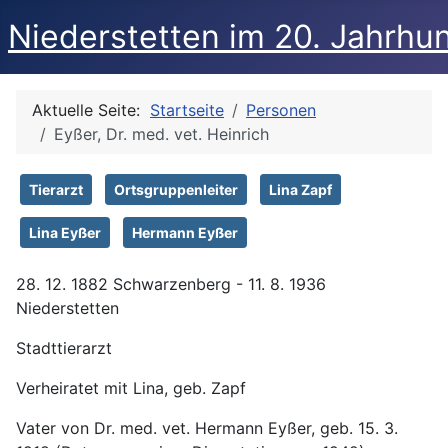
Niederstetten im 20. Jahrhu
Aktuelle Seite:
Startseite
Personen
Eyßer, Dr. med. vet. Heinrich
Tierarzt
Ortsgruppenleiter
Lina Zapf
Lina Eyßer
Hermann Eyßer
28. 12. 1882 Schwarzenberg - 11. 8. 1936
Niederstetten
Stadttierarzt
Verheiratet mit Lina, geb. Zapf
Vater von Dr. med. vet. Hermann Eyßer, geb. 15. 3.