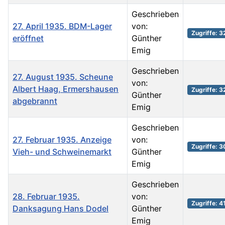
Geschrieben
27. April 1935. BDM-Lager
von:
Zugriffe: 
eröffnet
Günther
Emig
Geschrieben
27. August 1935. Scheune
von:
Albert Haag, Ermershausen
Zugriffe: 
Günther
abgebrannt
Emig
Geschrieben
27. Februar 1935. Anzeige
von:
Zugriffe: 3
Vieh- und Schweinemarkt
Günther
Emig
Geschrieben
28. Februar 1935.
von:
Zugriffe: 4
Danksagung Hans Dodel
Günther
Emig