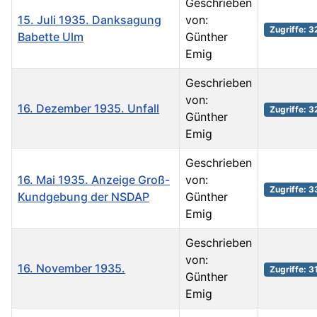
Geschrieben
15. Juli 1935. Danksagung
von:
Zugriffe: 
Babette Ulm
Günther
Emig
Geschrieben
von:
16. Dezember 1935. Unfall
Zugriffe: 3
Günther
Emig
Geschrieben
16. Mai 1935. Anzeige Groß-
von:
Zugriffe: 3
Kundgebung der NSDAP
Günther
Emig
Geschrieben
von:
16. November 1935.
Zugriffe: 3
Günther
Emig