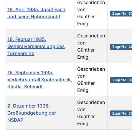
Geschrieben
18. April 1935. Josef Fach
von:
Zugriffe: 
und seine Hühnerzucht
Günther
Emig
Geschrieben
18. Februar 1935.
von:
Generalversammlung des
Zugriffe: 
Günther
Turnvereins
Emig
Geschrieben
19. September 1935.
von:
Verkehrsunfall Spathscheck,
Zugriffe: 3
Günther
Kästle, Schmidt
Emig
Geschrieben
2. Dezember 1935.
von:
Großkundgebung der
Zugriffe: 
Günther
NSDAP
Emig