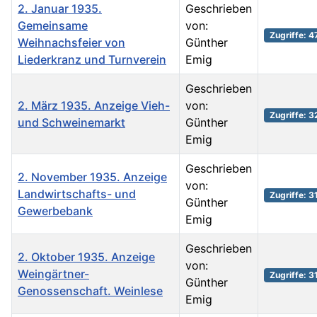
2. Januar 1935.
Geschrieben
Gemeinsame
von:
Zugriffe: 4
Weihnachsfeier von
Günther
Liederkranz und Turnverein
Emig
Geschrieben
2. März 1935. Anzeige Vieh-
von:
Zugriffe: 
und Schweinemarkt
Günther
Emig
Geschrieben
2. November 1935. Anzeige
von:
Landwirtschafts- und
Zugriffe: 3
Günther
Gewerbebank
Emig
Geschrieben
2. Oktober 1935. Anzeige
von:
Weingärtner-
Zugriffe: 3
Günther
Genossenschaft. Weinlese
Emig