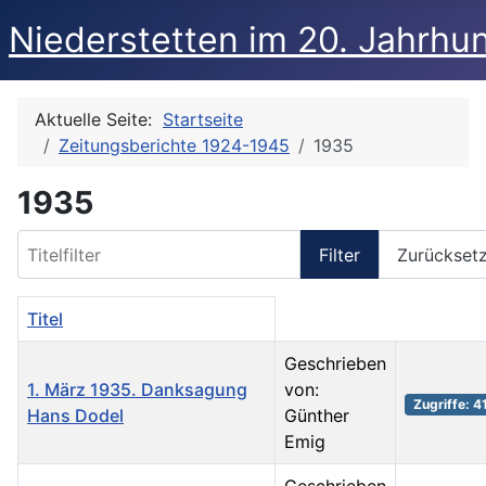
Niederstetten im 20. Jahrhu
Aktuelle Seite:
Startseite
Zeitungsberichte 1924-1945
1935
1935
Titelfilter
Filter
Zurückset
Titel
Geschrieben
1. März 1935. Danksagung
von:
Zugriffe: 4
Hans Dodel
Günther
Emig