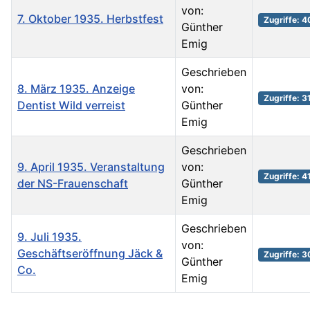
von:
7. Oktober 1935. Herbstfest
Zugriffe: 
Günther
Emig
Geschrieben
8. März 1935. Anzeige
von:
Zugriffe: 3
Dentist Wild verreist
Günther
Emig
Geschrieben
9. April 1935. Veranstaltung
von:
Zugriffe: 4
der NS-Frauenschaft
Günther
Emig
Geschrieben
9. Juli 1935.
von:
Geschäftseröffnung Jäck &
Zugriffe: 
Günther
Co.
Emig
Beiträge