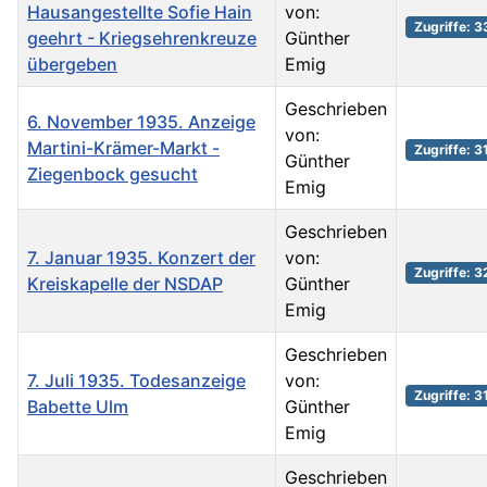
Hausangestellte Sofie Hain
von:
Zugriffe: 
geehrt - Kriegsehrenkreuze
Günther
übergeben
Emig
Geschrieben
6. November 1935. Anzeige
von:
Martini-Krämer-Markt -
Zugriffe: 3
Günther
Ziegenbock gesucht
Emig
Geschrieben
7. Januar 1935. Konzert der
von:
Zugriffe: 
Kreiskapelle der NSDAP
Günther
Emig
Geschrieben
7. Juli 1935. Todesanzeige
von:
Zugriffe: 3
Babette Ulm
Günther
Emig
Geschrieben