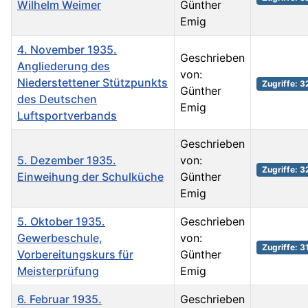
Wilhelm Weimer
Günther
Emig
4. November 1935.
Geschrieben
Angliederung des
von:
Niederstettener Stützpunkts
Zugriffe: 
Günther
des Deutschen
Emig
Luftsportverbands
Geschrieben
5. Dezember 1935.
von:
Zugriffe: 
Einweihung der Schulküche
Günther
Emig
5. Oktober 1935.
Geschrieben
Gewerbeschule,
von:
Zugriffe: 3
Vorbereitungskurs für
Günther
Meisterprüfung
Emig
6. Februar 1935.
Geschrieben