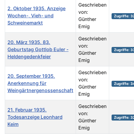
Geschrieben
2. Oktober 1935. Anzeige
von:
Wochen-, Vieh- und
Zugriffe: 
Günther
Schweinemarkt
Emig
Geschrieben
20. März 1935. 83.
von:
Geburtstag Gottlob Euler -
Zugriffe: 
Günther
Heldengedenkfeier
Emig
Geschrieben
20. September 1935.
von:
Anerkennung für
Zugriffe: 
Günther
Weingärtnergenossenschaft
Emig
Geschrieben
21. Februar 1935.
von:
Todesanzeige Leonhard
Zugriffe: 
Günther
Keim
Emig