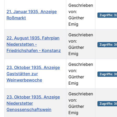
Geschrieben
21. Januar 1935, Anzeige
von:
Zugriffe: 
Roßmarkt
Günther
Emig
Geschrieben
22. August 1935. Fahrplan
von:
Niederstetten -
Zugriffe: 
Günther
Friedrichshafen - Konstanz
Emig
Geschrieben
23. Oktober 1935. Anzeige
von:
Gaststätten zur
Zugriffe: 
Günther
Weinwerbewoche
Emig
Geschrieben
23. Oktober 1935. Anzeige
von:
Niederstetter
Zugriffe: 
Günther
Genossenschaftswein
Emig