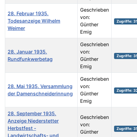
Geschrieben
28. Februar 1935.
von:
Todesanzeige Wilhelm
Zugriffe: 3
Günther
Weimer
Emig
Geschrieben
28. Januar 1935.
von:
Zugriffe: 3
Rundfunkwerbetag
Günther
Emig
Geschrieben
28. Mai 1935. Versammlung
von:
Zugriffe: 
der Damenschneiderinnung
Günther
Emig
28. September 1935.
Geschrieben
Anzeige Niederstetter
von:
Herbstfest -
Zugriffe: 3
Günther
Landwirtschafts- und