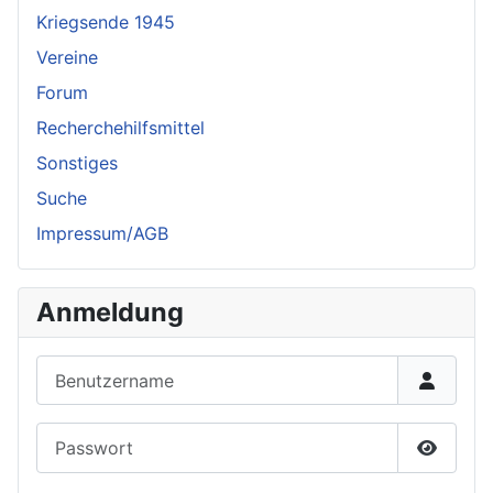
Kriegsende 1945
Vereine
Forum
Recherchehilfsmittel
Sonstiges
Suche
Impressum/AGB
Anmeldung
Benutzername
Passwort
Passwor