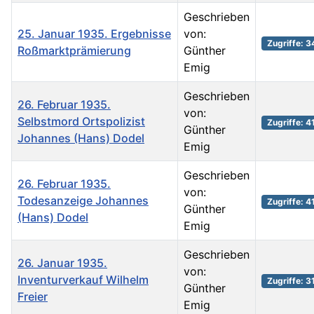
Geschrieben
25. Januar 1935. Ergebnisse
von:
Zugriffe: 3
Roßmarktprämierung
Günther
Emig
Geschrieben
26. Februar 1935.
von:
Selbstmord Ortspolizist
Zugriffe: 4
Günther
Johannes (Hans) Dodel
Emig
Geschrieben
26. Februar 1935.
von:
Todesanzeige Johannes
Zugriffe: 4
Günther
(Hans) Dodel
Emig
Geschrieben
26. Januar 1935.
von:
Inventurverkauf Wilhelm
Zugriffe: 3
Günther
Freier
Emig