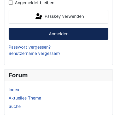
Angemeldet bleiben
Passkey verwenden
Anmelden
Passwort vergessen?
Benutzername vergessen?
Forum
Index
Aktuelles Thema
Suche