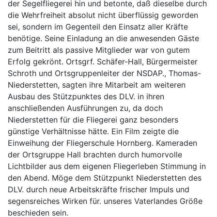
der Segelfliegerei hin und betonte, daß dieselbe durch
die Wehrfreiheit absolut nicht überflüssig geworden
sei, sondern im Gegenteil den Einsatz aller Kräfte
benötige. Seine Einladung an die anwesenden Gäste
zum Beitritt als passive Mitglieder war von gutem
Erfolg gekrönt. Ortsgrf. Schäfer-Hall, Bürgermeister
Schroth und Ortsgruppenleiter der NSDAP., Thomas-
Niederstetten, sagten ihre Mitarbeit am weiteren
Ausbau des Stützpunktes des DLV. in ihren
anschließenden Ausführungen zu, da doch
Niederstetten für die Fliegerei ganz besonders
günstige Verhältnisse hätte. Ein Film zeigte die
Einweihung der Fliegerschule Hornberg. Kameraden
der Ortsgruppe Hall brachten durch humorvolle
Lichtbilder aus dem eigenen Fliegerleben Stimmung in
den Abend. Möge dem Stützpunkt Niederstetten des
DLV. durch neue Arbeitskräfte frischer Impuls und
segensreiches Wirken für. unseres Vaterlandes Größe
beschieden sein.