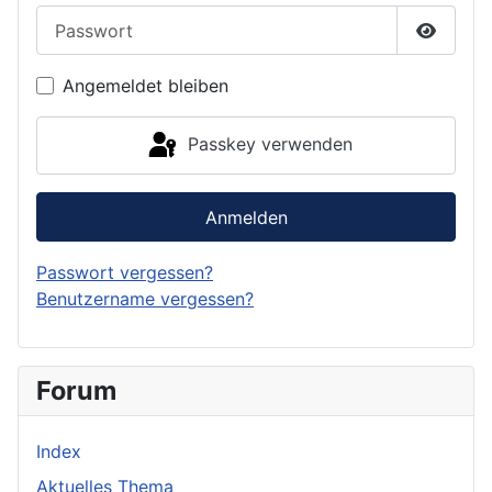
Passwort
Passwor
Angemeldet bleiben
Passkey verwenden
Anmelden
Passwort vergessen?
Benutzername vergessen?
Forum
Index
Aktuelles Thema