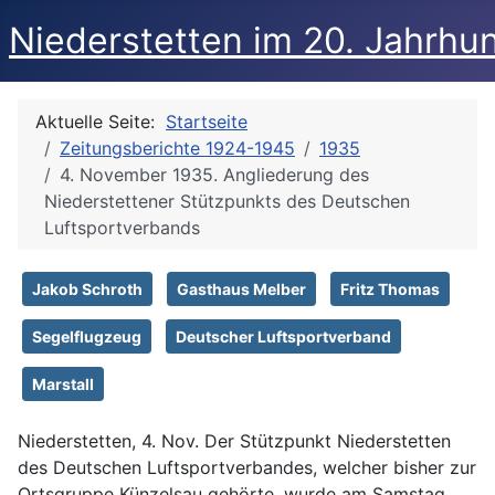
Niederstetten im 20. Jahrhu
Aktuelle Seite:
Startseite
Zeitungsberichte 1924-1945
1935
4. November 1935. Angliederung des
Niederstettener Stützpunkts des Deutschen
Luftsportverbands
Jakob Schroth
Gasthaus Melber
Fritz Thomas
Segelflugzeug
Deutscher Luftsportverband
Marstall
Niederstetten, 4. Nov. Der Stützpunkt Niederstetten
des Deutschen Luftsportverbandes, welcher bisher zur
Ortsgruppe Künzelsau gehörte, wurde am Samstag