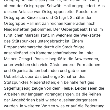
abend der Ortsgruppe Schwäb. Hall angegliedert. Aus
diesem Anlasse war Ortsgruppenleiter Roesler der
Ortsgruppe Künzelsau und Ortsgrf. Schäfer der
Ortsgruppe Hall mit zahlreichen Kameraden nach
Niederstetten gekommen. Der Uebergabeakt fand im
fürstlichen Marstall statt, in welchem die Werkstätte
des Stützpunktes untergebracht ist. Einem
Propagandamarsche durch die Stadt folgte
anschließend ein Kameradschaftsabend im Lokal
Melber. Ortsgrf. Roesler begrüßte die Anwesenden,
unter welchen sich viele Gäste anderer Formationen
und Organisationen befanden und gab einen
Ueberblick über das bisherige Schaffen des
Stützpunktes Niederstetten; ein beinahe fertiges
Segelflugzeug zeuge von dem Fleiße. Leider seien die
Arbeiten nur langsam vorangegangen, da die Reihen
der Angehörigen bald wieder auseinandergerissen
wurden. In weiteren Worten wies er auf die Bedeutung